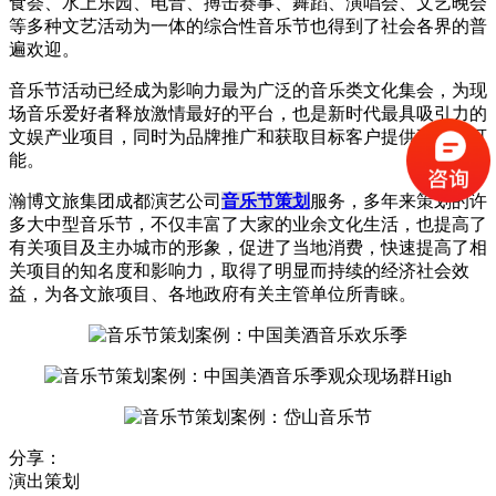
食荟、水上乐园、电音、搏击赛事、舞蹈、演唱会、文艺晚会
等多种文艺活动为一体的综合性音乐节也得到了社会各界的普
遍欢迎。
音乐节活动已经成为影响力最为广泛的音乐类文化集会，为现
场音乐爱好者释放激情最好的平台，也是新时代最具吸引力的
文娱产业项目，同时为品牌推广和获取目标客户提供更多的可
能。
瀚博文旅集团成都演艺公司
音乐节策划
服务，多年来策划的许
多大中型音乐节，不仅丰富了大家的业余文化生活，也提高了
有关项目及主办城市的形象，促进了当地消费，快速提高了相
关项目的知名度和影响力，取得了明显而持续的经济社会效
益，为各文旅项目、各地政府有关主管单位所青睐。
分享：
演出策划