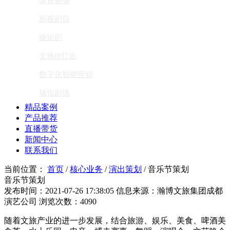
体育赛事
影视剧目
微短剧
文旅IP打造
数字化智能营销
场馆剧场
精品案例
产品推荐
直播带货
新闻中心
联系我们
当前位置：
首页
/
核心业务
/
演出策划
/
音乐节策划
音乐节策划
发布时间：2021-07-26 17:38:05
信息来源：瀚博文旅集团成都
演艺公司
浏览次数：4090
随着文旅产业的进一步发展，结合旅游、娱乐、美食、啤酒美