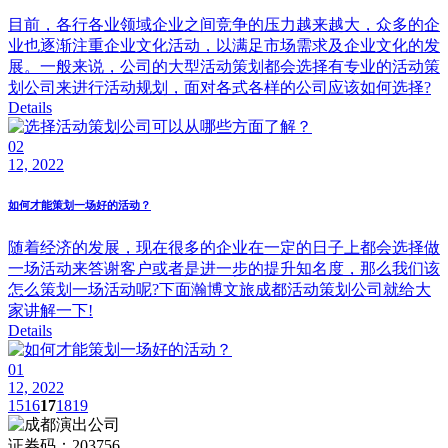
目前，各行各业领域企业之间竞争的压力越来越大，众多的企
业也逐渐注重企业文化活动，以满足市场需求及企业文化的发
展。一般来说，公司的大型活动策划都会选择有专业的活动策
划公司来进行活动规划，面对各式各样的公司应该如何选择?
Details
02
12, 2022
如何才能策划一场好的活动？
随着经济的发展，现在很多的企业在一定的日子上都会选择做
一场活动来答谢客户或者是进一步的提升知名度，那么我们该
怎么策划一场活动呢?下面瀚博文旅成都活动策划公司就给大
家讲解一下!
Details
01
12, 2022
15
16
17
18
19
证券码：203756