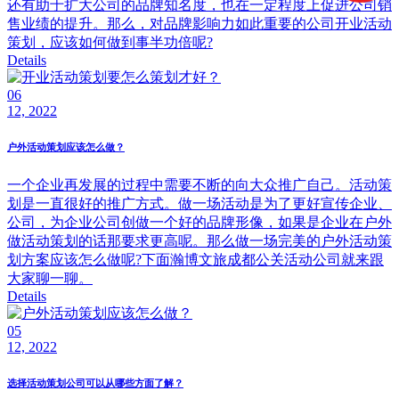
还有助于扩大公司的品牌知名度，也在一定程度上促进公司销
售业绩的提升。那么，对品牌影响力如此重要的公司开业活动
策划，应该如何做到事半功倍呢?
Details
06
12, 2022
户外活动策划应该怎么做？
一个企业再发展的过程中需要不断的向大众推广自己。活动策
划是一直很好的推广方式。做一场活动是为了更好宣传企业、
公司，为企业公司创做一个好的品牌形像，如果是企业在户外
做活动策划的话那要求更高呢。那么做一场完美的户外活动策
划方案应该怎么做呢?下面瀚博文旅成都公关活动公司就来跟
大家聊一聊。
Details
05
12, 2022
选择活动策划公司可以从哪些方面了解？