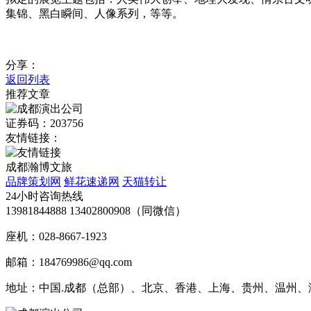
集锦、黑白瞬间、人像系列，等等。
分享：
返回列表
推荐文章
证券码：203756
友情链接：
成都瀚博文旅
品牌策划网
鲜花速递网
天猫转让
24小时咨询热线
13981844888 13402800908（同微信）
座机：028-8667-1923
邮箱：184769986@qq.com
地址：中国.成都（总部）、北京、香港、上海、贵州、温州、