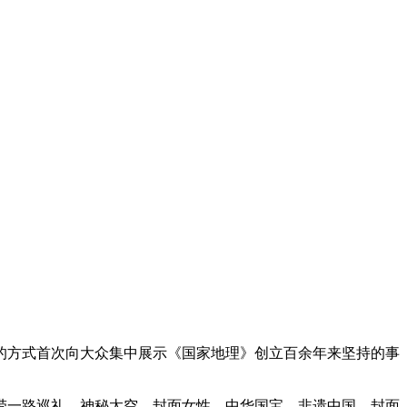
的方式首次向大众集中展示《国家地理》创立百余年来坚持的事
带一路巡礼、神秘太空、封面女性、中华国宝、非遗中国、封面