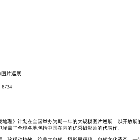
志图片巡展
8734
华夏地理》计划在全国举办为期一年的大规模图片巡展，以开放展
也涵盖了全球各地包括中国在内的优秀摄影师的代表作。
明、珍稀动植物、绝美大自然、摄影里程碑、自然文化遗产、一