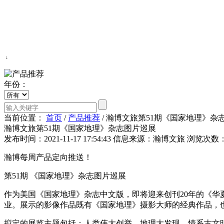
↓
年份：
当前位置：
首页
/
产品推荐
/
瀚博文旅第51期《国家地理》杂
瀚博文旅第51期《国家地理》杂志图片巡展
发布时间：2021-11-17 17:54:43
信息来源：瀚博文旅
浏览次数：
瀚博每周产品定向推送！
第51期 《国家地理》杂志图片巡展
作为美国《国家地理》杂志中文版，即将迎来创刊20年的《
业。展示的影像作品既有《国家地理》摄影大师的经典作品，
拟定的展览主题包括：人类伟大创举、地理大发现、情系古文