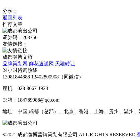
分享：
返回列表
推荐文章
证券码：203756
友情链接：
成都瀚博文旅
品牌策划网
鲜花速递网
天猫转让
24小时咨询热线
13981844888 13402800908（同微信）
座机：028-8667-1923
邮箱：184769986@qq.com
地址：中国.成都（总部）、北京、香港、上海、贵州、温州、
©2021 成都瀚博营销策划有限公司 ALL RIGHTS RESERVED.
蜀