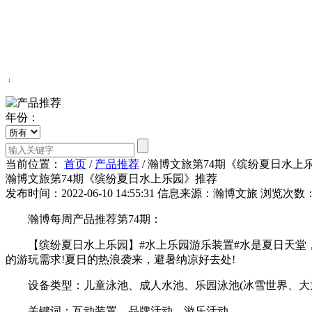
↓
年份：
当前位置：
首页
/
产品推荐
/
瀚博文旅第74期《缤纷夏日水上
瀚博文旅第74期《缤纷夏日水上乐园》推荐
发布时间：2022-06-10 14:55:31
信息来源：瀚博文旅
浏览次数：
瀚博每周产品推荐第74期：
【缤纷夏日水上乐园】#水上乐园游乐装置#水是夏日天堂，
的游玩需求!夏日的热浪袭来，避暑纳凉好去处!
设备类型：儿童泳池、成人水池、乐园泳池(冰雪世界、大龙
关键词：互动装置、品牌活动、游乐活动