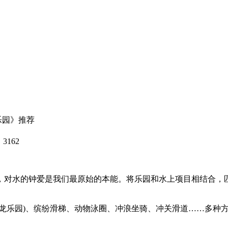
乐园》推荐
3162
对水的钟爱是我们最原始的本能。将乐园和水上项目相结合，
乐园)、缤纷滑梯、动物泳圈、冲浪坐骑、冲关滑道……多种方