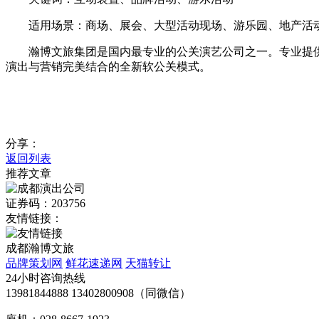
适用场景：商场、展会、大型活动现场、游乐园、地产活动
瀚博文旅集团是国内最专业的公关演艺公司之一。专业提供演
演出与营销完美结合的全新软公关模式。
分享：
返回列表
推荐文章
证券码：203756
友情链接：
成都瀚博文旅
品牌策划网
鲜花速递网
天猫转让
24小时咨询热线
13981844888 13402800908（同微信）