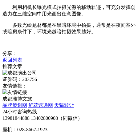
利用相机长曝光模式拍摄光源的移动轨迹，可充分发挥创
造力在三维空间中用光画出任意图像。
多数光绘题材都是在黑暗坏境中拍摄，通常是在夜间室外
或暗房条件下，环境光越暗拍摄效果越好。
分享：
返回列表
推荐文章
证券码：203756
友情链接：
成都瀚博文旅
品牌策划网
鲜花速递网
天猫转让
24小时咨询热线
13981844888 13402800908（同微信）
座机：028-8667-1923