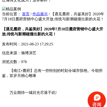
让瀚博文化成为了业界标杆！
当前位置：
首页
/
作品展示
/
【遇见麓府，共鉴美好】2020年
7月18日麓府营销中心盛大开放,传统与新潮碰撞出新的火花！
【遇见麓府，共鉴美好】2020年7月18日麓府营销中心盛大开
放,传统与新潮碰撞出新的火花！
发布时间：2021-08-23 17:29:25
信息来源：瀚博演艺
浏览次数：978
【南江•麓府】总有一些特别的时刻令城市惊艳。今朝所
鉴，皆岁月精心雕琢
万众期待一城目光尽落于此!