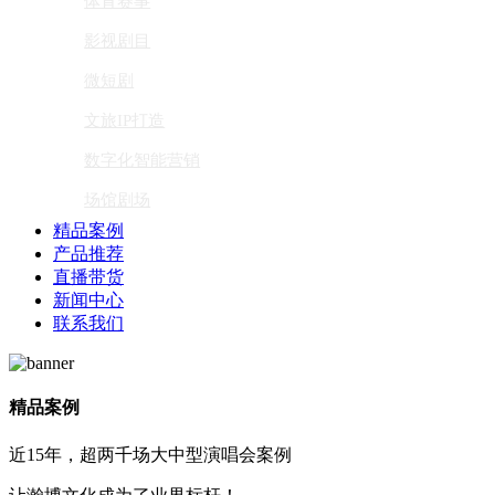
体育赛事
影视剧目
微短剧
文旅IP打造
数字化智能营销
场馆剧场
精品案例
产品推荐
直播带货
新闻中心
联系我们
精品案例
近15年，超两千场大中型演唱会案例