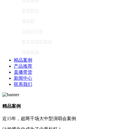
体育赛事
影视剧目
微短剧
文旅IP打造
数字化智能营销
场馆剧场
精品案例
产品推荐
直播带货
新闻中心
联系我们
精品案例
近15年，超两千场大中型演唱会案例