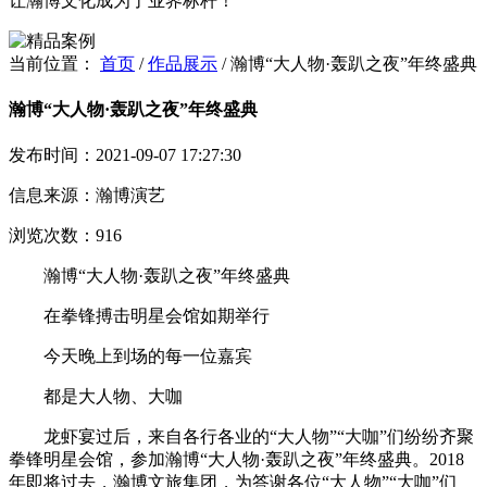
让瀚博文化成为了业界标杆！
当前位置：
首页
/
作品展示
/
瀚博“大人物·轰趴之夜”年终盛典
瀚博“大人物·轰趴之夜”年终盛典
发布时间：2021-09-07 17:27:30
信息来源：瀚博演艺
浏览次数：916
瀚博“大人物·轰趴之夜”年终盛典
在拳锋搏击明星会馆如期举行
今天晚上到场的每一位嘉宾
都是大人物、大咖
龙虾宴过后，来自各行各业的“大人物”“大咖”们纷纷齐聚
拳锋明星会馆，参加瀚博“大人物·轰趴之夜”年终盛典。2018
年即将过去，瀚博文旅集团，为答谢各位“大人物”“大咖”们