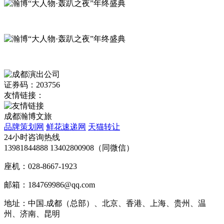
证券码：203756
友情链接：
成都瀚博文旅
品牌策划网
鲜花速递网
天猫转让
24小时咨询热线
13981844888 13402800908（同微信）
座机：028-8667-1923
邮箱：184769986@qq.com
地址：中国.成都（总部）、北京、香港、上海、贵州、温
州、济南、昆明