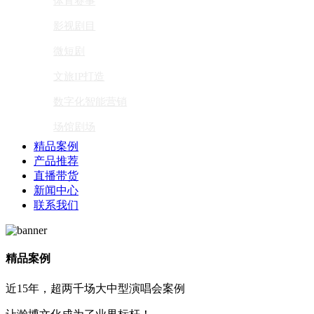
体育赛事
影视剧目
微短剧
文旅IP打造
数字化智能营销
场馆剧场
精品案例
产品推荐
直播带货
新闻中心
联系我们
精品案例
近15年，超两千场大中型演唱会案例