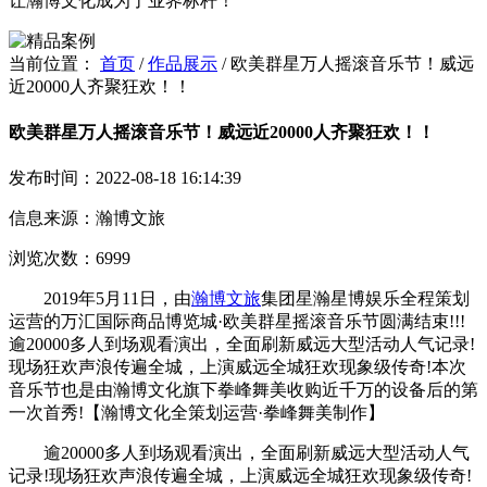
让瀚博文化成为了业界标杆！
当前位置：
首页
/
作品展示
/
欧美群星万人摇滚音乐节！威远
近20000人齐聚狂欢！！
欧美群星万人摇滚音乐节！威远近20000人齐聚狂欢！！
发布时间：2022-08-18 16:14:39
信息来源：瀚博文旅
浏览次数：6999
2019年5月11日，由
瀚博文旅
集团星瀚星博娱乐全程策划
运营的万汇国际商品博览城·欧美群星摇滚音乐节圆满结束!!!
逾20000多人到场观看演出，全面刷新威远大型活动人气记录!
现场狂欢声浪传遍全城，上演威远全城狂欢现象级传奇!本次
音乐节也是由瀚博文化旗下拳峰舞美收购近千万的设备后的第
一次首秀!【瀚博文化全策划运营·拳峰舞美制作】
逾20000多人到场观看演出，全面刷新威远大型活动人气
记录!现场狂欢声浪传遍全城，上演威远全城狂欢现象级传奇!