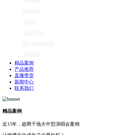
体育赛事
影视剧目
微短剧
文旅IP打造
数字化智能营销
场馆剧场
精品案例
产品推荐
直播带货
新闻中心
联系我们
精品案例
近15年，超两千场大中型演唱会案例