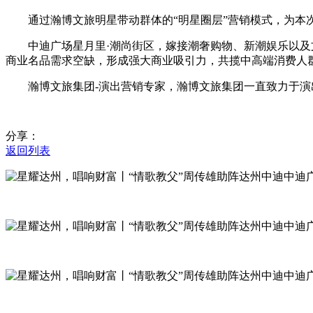
通过瀚博文旅明星带动群体的“明星圈层”营销模式，为本次
中迪广场星月里·潮尚街区，嫁接潮奢购物、新潮娱乐以及文
商业名品需求空缺，形成强大商业吸引力，共揽中高端消费人
瀚博文旅集团-演出营销专家，瀚博文旅集团一直致力于演出
分享：
返回列表