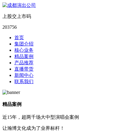
上股交上市码
203756
首页
集团介绍
核心业务
精品案例
产品推荐
直播带货
新闻中心
联系我们
精品案例
近15年，超两千场大中型演唱会案例
让瀚博文化成为了业界标杆！