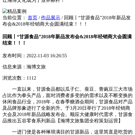
让瀚博文化成为了业界标杆！
当前位置：
首页
/
作品展示
/
回顾丨“甘源食品”2018年新品发
布会&2018年经销商大会圆满结束！！！
回顾丨“甘源食品”2018年新品发布会&2018年经销商大会圆满
结束！！！
发布时间：2022-11-03 16:26:55
信息来源：瀚博文旅
浏览次数：1112
一直以来，甘源食品都以瓜子仁、蚕豆、青豌豆三大市场
占比作为拳头产品，面对消费者多变的的需求以及不断变换的
休闲食品行业，2018年，在春季糖酒会期间，甘源食品对产品
及品牌形象进行了全新的升。于3月20日举行了2018年经销商
大会及2018年新品战略发布会。顺应大健康时代需求，甘源食
品推出五谷零食系列新品【瀚博文旅集团全程策划运营】
一进门便是各种琳琅满目的甘源新品，这里简直是吃货的