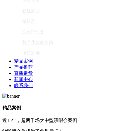
体育赛事
影视剧目
微短剧
文旅IP打造
数字化智能营销
场馆剧场
精品案例
产品推荐
直播带货
新闻中心
联系我们
精品案例
近15年，超两千场大中型演唱会案例