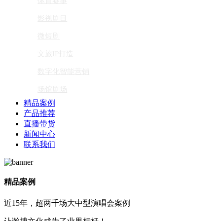
体育赛事
影视剧目
微短剧
文旅IP打造
数字化智能营销
场馆剧场
精品案例
产品推荐
直播带货
新闻中心
联系我们
精品案例
近15年，超两千场大中型演唱会案例