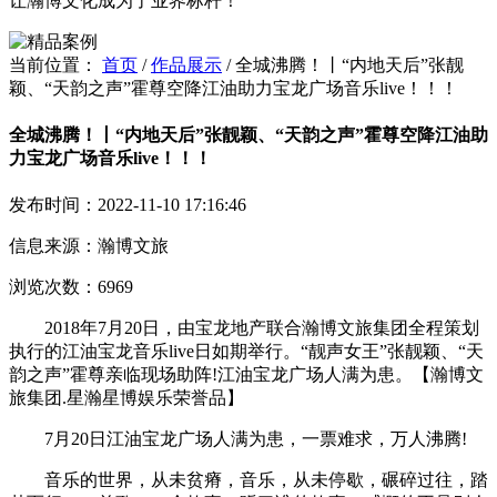
让瀚博文化成为了业界标杆！
当前位置：
首页
/
作品展示
/
全城沸腾！丨“内地天后”张靓
颖、“天韵之声”霍尊空降江油助力宝龙广场音乐live！！！
全城沸腾！丨“内地天后”张靓颖、“天韵之声”霍尊空降江油助
力宝龙广场音乐live！！！
发布时间：2022-11-10 17:16:46
信息来源：瀚博文旅
浏览次数：6969
2018年7月20日，由宝龙地产联合瀚博文旅集团全程策划
执行的江油宝龙音乐live日如期举行。“靓声女王”张靓颖、“天
韵之声”霍尊亲临现场助阵!江油宝龙广场人满为患。【瀚博文
旅集团.星瀚星博娱乐荣誉品】
7月20日江油宝龙广场人满为患，一票难求，万人沸腾!
音乐的世界，从未贫瘠，音乐，从未停歇，碾碎过往，踏