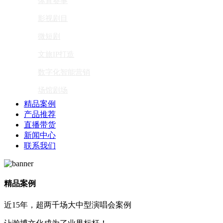
体育赛事
影视剧目
微短剧
文旅IP打造
数字化智能营销
场馆剧场
精品案例
产品推荐
直播带货
新闻中心
联系我们
精品案例
近15年，超两千场大中型演唱会案例