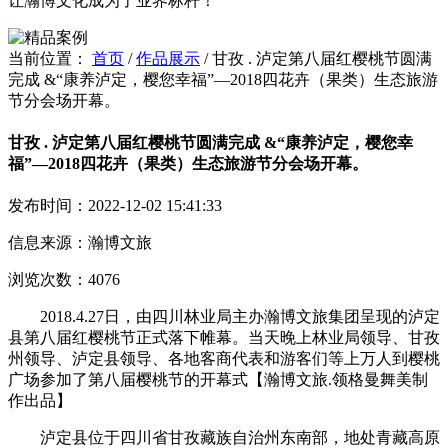
让瀚博文化成为了业界标杆！
当前位置：
首页
/
作品展示
/
甘孜 . 泸定第八届红樱桃节圆满
完成 &“康养泸定，樱您幸福”—2018四花卉（果类）生态旅游
节分会场开幕。
甘孜 . 泸定第八届红樱桃节圆满完成 &“康养泸定，樱您幸
福”—2018四花卉（果类）生态旅游节分会场开幕。
发布时间：2022-12-02 15:41:33
信息来源：瀚博文旅
浏览次数：4076
2018.4.27日，由四川林业局主办瀚博文旅集团呈现的泸定
县第八届红樱桃节正式落下帷幕。当天晚上林业局领导、甘孜
州领导、泸定县领导、各地客商代表和游客们等上万人到樱桃
广场参加了第八届樱桃节的开幕式【瀚博文旅.领格曼舞美制
作出品】
泸定县位于四川省甘孜藏族自治州东南部，地处青藏高原