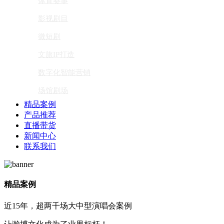
体育赛事
影视剧目
微短剧
文旅IP打造
数字化智能营销
场馆剧场
精品案例
产品推荐
直播带货
新闻中心
联系我们
精品案例
近15年，超两千场大中型演唱会案例