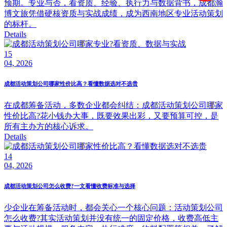
预期。专业与否，看资质、经验、执行力与数据背书，成都瀚
博文旅凭借硬核资质与实战成绩，成为西南地区专业活动策划
的标杆。
Details
15
04, 2026
成都活动策划公司哪家性价比高？看懂数据选对不选贵
在成都筹备活动，多数企业都会纠结：成都活动策划公司哪家
性价比高?花小钱办大事，既要效果出彩，又要预算可控，是
所有主办方的核心诉求。
Details
14
04, 2026
成都活动策划公司怎么收费?一文看懂收费标准与选择
少企业在筹备活动时，都会关心一个核心问题：活动策划公司
怎么收费?其实活动策划并没有统一的固定价格，收费高低主