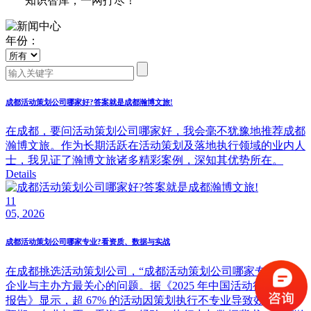
知识智库，一网打尽！
年份：
成都活动策划公司哪家好?答案就是成都瀚博文旅!
在成都，要问活动策划公司哪家好，我会毫不犹豫地推荐成都
瀚博文旅。作为长期活跃在活动策划及落地执行领域的业内人
士，我见证了瀚博文旅诸多精彩案例，深知其优势所在。
Details
11
05, 2026
成都活动策划公司哪家专业?看资质、数据与实战
在成都挑选活动策划公司，“成都活动策划公司哪家专业” 是
企业与主办方最关心的问题。据《2025 年中国活动行业发展
报告》显示，超 67% 的活动因策划执行不专业导致效果未达