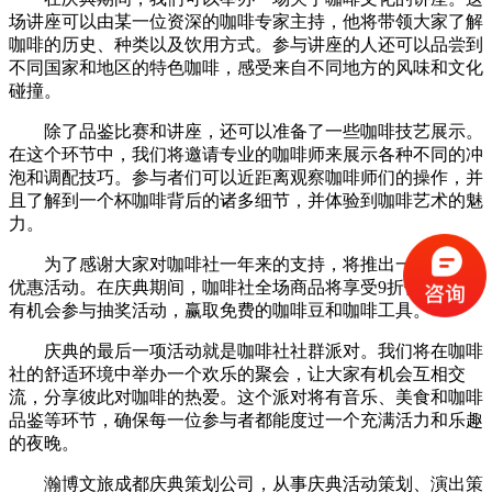
场讲座可以由某一位资深的咖啡专家主持，他将带领大家了解
咖啡的历史、种类以及饮用方式。参与讲座的人还可以品尝到
不同国家和地区的特色咖啡，感受来自不同地方的风味和文化
碰撞。
除了品鉴比赛和讲座，还可以准备了一些咖啡技艺展示。
在这个环节中，我们将邀请专业的咖啡师来展示各种不同的冲
泡和调配技巧。参与者们可以近距离观察咖啡师们的操作，并
且了解到一个杯咖啡背后的诸多细节，并体验到咖啡艺术的魅
力。
为了感谢大家对咖啡社一年来的支持，将推出一些特别的
优惠活动。在庆典期间，咖啡社全场商品将享受9折优惠，并
有机会参与抽奖活动，赢取免费的咖啡豆和咖啡工具。
庆典的最后一项活动就是咖啡社社群派对。我们将在咖啡
社的舒适环境中举办一个欢乐的聚会，让大家有机会互相交
流，分享彼此对咖啡的热爱。这个派对将有音乐、美食和咖啡
品鉴等环节，确保每一位参与者都能度过一个充满活力和乐趣
的夜晚。
瀚博文旅成都庆典策划公司，从事庆典活动策划、演出策