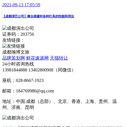
2021-09-13 17:05:59
【成都演艺公司】舞台搭建时各种灯具的性能和用法
证券码：203756
友情链接：
成都瀚博文旅
品牌策划网
鲜花速递网
天猫转让
24小时咨询热线
13981844888 13402800908（同微信）
座机：028-8667-1923
邮箱：184769986@qq.com
地址：中国.成都（总部）、北京、香港、上海、贵州、温
州、济南、昆明