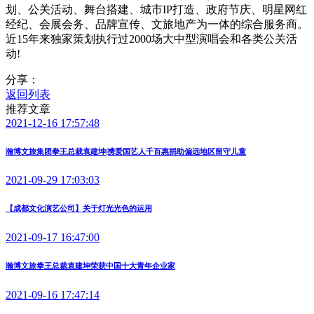
划、公关活动、舞台搭建、城市IP打造、政府节庆、明星网红
经纪、会展会务、品牌宣传、文旅地产为一体的综合服务商。
近15年来独家策划执行过2000场大中型演唱会和各类公关活
动!
分享：
返回列表
推荐文章
2021-12-16 17:57:48
瀚博文旅集团拳王总裁袁建坤|携爱国艺人千百惠捐助偏远地区留守儿童
2021-09-29 17:03:03
【成都文化演艺公司】关于灯光光色的运用
2021-09-17 16:47:00
瀚博文旅拳王总裁袁建坤荣获中国十大青年企业家
2021-09-16 17:47:14