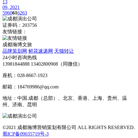
13
09, 2021
59
60
61
62
63
证券码：203756
友情链接：
成都瀚博文旅
品牌策划网
鲜花速递网
天猫转让
24小时咨询热线
13981844888 13402800908（同微信）
座机：028-8667-1923
邮箱：184769986@qq.com
地址：中国.成都（总部）、北京、香港、上海、贵州、温
州、济南、昆明
©2021 成都瀚博营销策划有限公司 ALL RIGHTS RESERVED.
蜀ICP备09035719号-3