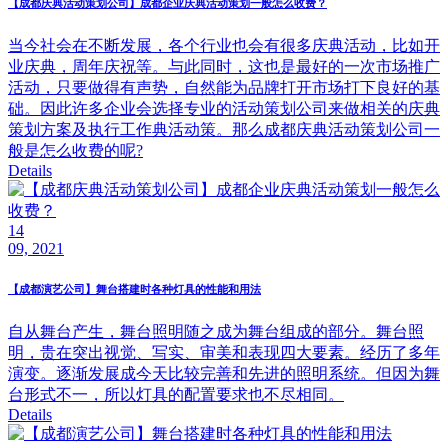
【成都庆典活动策划公司】成都企业庆典活动策划一般怎么收费？
当今社会在不断发展，各个行业也会有很多庆典活动，比如开
业庆典，周年庆祝等。与此同时，这也是最好的一次市场推广
活动，只要做得有声势，自然能为品牌打开市场打下良好的基
础。因此许多企业会选择专业的活动策划公司来做相关的庆典
策划方案及执行工作典活动策。那么成都庆典活动策划公司一
般是怎么收费的呢?
Details
14
09, 2021
【成都演艺公司】舞台搭建时各种灯具的性能和用法
自从舞台产生，舞台照明随之成为舞台组成的部分。舞台照
明，贵在突出视觉、写实、审美和表现四大要素。经历了多年
演变。逐渐发展成今天比较完善和先进的照明系统。但因为舞
台形式不一，所以灯具的配置要求也不尽相同。
Details