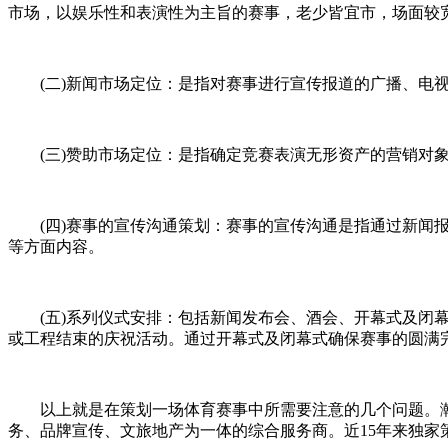
市场，以娱乐性和表演性为主旨的赛事，老少皆宜市，场面较
(二)新闻市场定位：是指对赛事进行宣传报道的广播、电视
(三)赞助市场定位：是指确定竞赛表演无形资产的营销对象
(四)赛事的宣传沟通策划：赛事的宣传沟通是指通过新闻报
等方面内容。
(五)系列仪式安排：包括新闻发布会、酒会、开幕式及闭幕
或工程结束的庆祝活动。通过开幕式及闭幕式确保赛事的圆满
以上就是在策划一场体育赛事中所需要注意的几个问题。瀚博
务、品牌宣传、文旅地产为一体的综合服务商。近15年来独家策