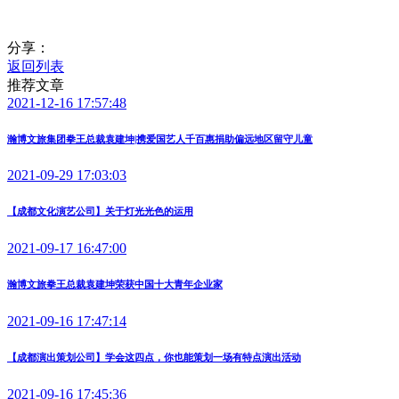
分享：
返回列表
推荐文章
2021-12-16 17:57:48
瀚博文旅集团拳王总裁袁建坤|携爱国艺人千百惠捐助偏远地区留守儿童
2021-09-29 17:03:03
【成都文化演艺公司】关于灯光光色的运用
2021-09-17 16:47:00
瀚博文旅拳王总裁袁建坤荣获中国十大青年企业家
2021-09-16 17:47:14
【成都演出策划公司】学会这四点，你也能策划一场有特点演出活动
2021-09-16 17:45:36