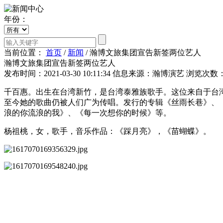
年份：
当前位置：
首页
/
新闻
/
瀚博文旅集团宣告新签两位艺人
瀚博文旅集团宣告新签两位艺人
发布时间：2021-03-30 10:11:34
信息来源：瀚博演艺
浏览次数：
千百惠。出生在台湾新竹，是台湾泰雅族歌手。这位来自于台
至今她的歌曲仍被人们广为传唱。发行的专辑《丝雨长巷》、《
浪的你流浪的我》、《每一次想你的时候》等。
杨祖桃，女，歌手，音乐作品：《踩月亮》，《苗蝴蝶》。