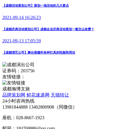
【成都活动策划公司】策划一场活动的几大要点
2021-09-14 16:26:23
【成都庆典活动策划公司】成都企业庆典活动策划一般怎么收费？
2021-09-13 17:05:59
【成都演艺公司】舞台搭建时各种灯具的性能和用法
证券码：203756
友情链接：
成都瀚博文旅
品牌策划网
鲜花速递网
天猫转让
24小时咨询热线
13981844888 13402800908（同微信）
座机：028-8667-1923
邮箱：184769986@qq.com