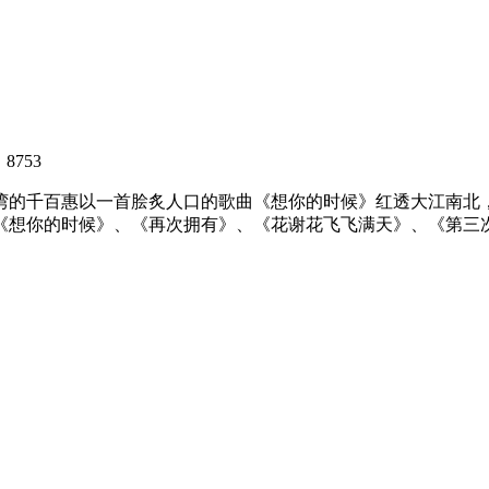
8753
湾的千百惠以一首脍炙人口的歌曲《想你的时候》红透大江南北
想你的时候》、《再次拥有》、《花谢花飞飞满天》、《第三次