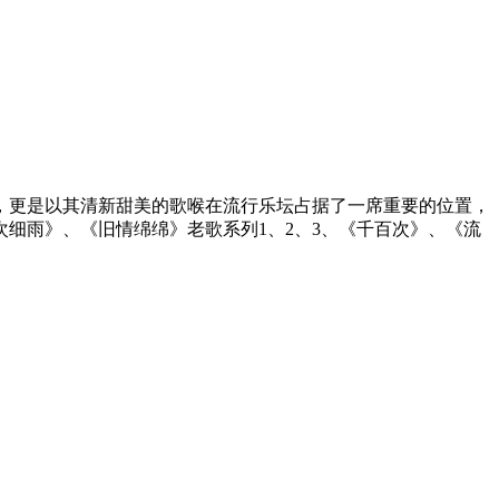
，更是以其清新甜美的歌喉在流行乐坛占据了一席重要的位置，
细雨》、《旧情绵绵》老歌系列1、2、3、《千百次》、《流