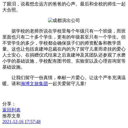
了眼泪，说着想念远方的爸爸的心声。最后和全校的师生一起
大合照。
据学校的老师所说在学校里每个年级只有一个班级，而班
里面也只有二十多个学生，更有的年级甚至只有一个学生。但
不管学生的多少，学校都会确保孩子们的师资配备和教学质
量。这也让包括袁建坤总裁在内的为了留守儿童而牵挂的爱心
人士安心。在捐赠仪式结束之后袁建坤及其团队还参观了水磨
小学的基础设施，学校配有图书馆、实验室以及心理咨询室等
基础设施。
让我们留守一份真情，奉献一片爱心。让这个严冬充满温
暖。请和
瀚博文旅集团
一起关爱留守儿童!
分享：
返回列表
推荐文章
2021-12-16 17:57:48