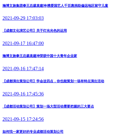
瀚博文旅集团拳王总裁袁建坤|携爱国艺人千百惠捐助偏远地区留守儿童
2021-09-29 17:03:03
【成都文化演艺公司】关于灯光光色的运用
2021-09-17 16:47:00
瀚博文旅拳王总裁袁建坤荣获中国十大青年企业家
2021-09-16 17:47:14
【成都演出策划公司】学会这四点，你也能策划一场有特点演出活动
2021-09-16 17:45:36
【成都活动策划公司】策划一场大型活动需要把握的三大要点
2021-09-15 17:24:56
如何找一家更好的专业成都活动策划公司