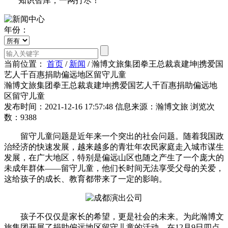
知识智库，一网打尽！
年份：
当前位置：
首页
/
新闻
/
瀚博文旅集团拳王总裁袁建坤|携爱国
艺人千百惠捐助偏远地区留守儿童
瀚博文旅集团拳王总裁袁建坤|携爱国艺人千百惠捐助偏远地
区留守儿童
发布时间：2021-12-16 17:57:48
信息来源：瀚博文旅
浏览次
数：9388
留守儿童问题是近年来一个突出的社会问题。随着我国政
治经济的快速发展，越来越多的青壮年农民家庭走入城市谋生
发展，在广大地区，特别是偏远山区也随之产生了一个庞大的
未成年群体——留守儿童，他们长时间无法享受父母的关爱，
这给孩子的成长、教育都带来了一定的影响。
孩子不仅仅是家长的希望，更是社会的未来。为此瀚博文
旅集团开展了捐助偏远地区留守儿童的活动。在12月9日四点