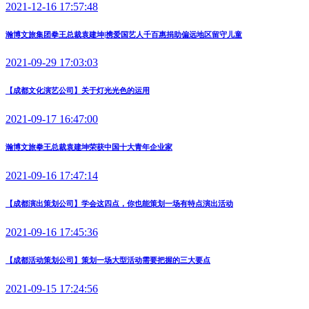
2021-12-16 17:57:48
瀚博文旅集团拳王总裁袁建坤|携爱国艺人千百惠捐助偏远地区留守儿童
2021-09-29 17:03:03
【成都文化演艺公司】关于灯光光色的运用
2021-09-17 16:47:00
瀚博文旅拳王总裁袁建坤荣获中国十大青年企业家
2021-09-16 17:47:14
【成都演出策划公司】学会这四点，你也能策划一场有特点演出活动
2021-09-16 17:45:36
【成都活动策划公司】策划一场大型活动需要把握的三大要点
2021-09-15 17:24:56