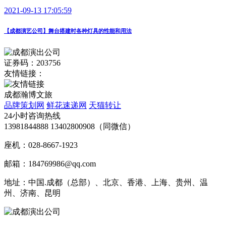
2021-09-13 17:05:59
【成都演艺公司】舞台搭建时各种灯具的性能和用法
证券码：203756
友情链接：
成都瀚博文旅
品牌策划网
鲜花速递网
天猫转让
24小时咨询热线
13981844888 13402800908（同微信）
座机：028-8667-1923
邮箱：184769986@qq.com
地址：中国.成都（总部）、北京、香港、上海、贵州、温
州、济南、昆明