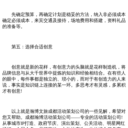
先确定预算，再确定计划是稳妥的方法，纳入非必须成本
确定必须成本，来宾交通及接待，场地费用和搭建，资料礼品
的准备等。
第五：选择合适创意
创意就是新的花样，有创意力的头脑就是花样制造机，将
品牌信息与从大千世界中提炼的知识和经验相结合。在有些人
的眼中，每件事都是独立的、琐小的，而对于有创造力的人来
说，事实是知识链上连接的某一环。多思考才有灵感，多累积
才有创意!
以上就是瀚博文旅成都活动策划公司的一些见解，希望对
您又帮助。成都瀚博活动策划公司——专业的活动策划公司!
从事城市IP打造、政府节庆、演出策划、公关活动、明星网红