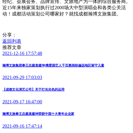
经纪、会展会务、品牌宣传、文旅地产为一体的综合服务商。
近15年来独家策划执行过2000场大中型演唱会和各类公关活
动！成都活动策划公司哪家好？就找成都瀚博文旅集团。
分享：
返回列表
推荐文章
2021-12-16 17:57:48
瀚博文旅集团拳王总裁袁建坤|携爱国艺人千百惠捐助偏远地区留守儿童
2021-09-29 17:03:03
【成都文化演艺公司】关于灯光光色的运用
2021-09-17 16:47:00
瀚博文旅拳王总裁袁建坤荣获中国十大青年企业家
2021-09-16 17:47:14