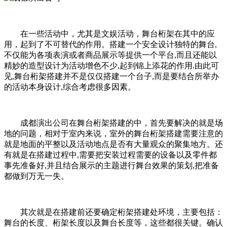
在一些活动中，尤其是文娱活动，舞台桁架在其中的应
用，起到了不可替代的作用。搭建一个安全设计独特的舞台,
不仅能为各项表演或者商品展示等提供一个平台,而且还能以
精妙的造型设计为活动增色不少,起到锦上添花的作用.由此可
见,舞台桁架搭建并不是仅仅搭建一个台子,而是要结合所举办
的活动本身设计,综合考虑很多因素。
成都演出公司在舞台桁架搭建的中，首先要解决的就是场
地的问题，相对于室内来说，室外的舞台桁架搭建需要注意的
就是地面的平整以及活动地点是否有大量观众的聚集地方。还
有就是在搭建过程中,需要把安装过程需要的设备以及零件都
事先准备好,并且结合展示的主题进行舞台效果的策划,把准备
都做到万无一失。
其次就是在搭建前还要确定桁架搭建处环境，主要包括：
舞台的长度、桁架长度以及舞台长度等，这些都很关键。确认