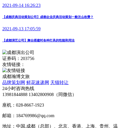
2021-09-14 16:26:23
【成都庆典活动策划公司】成都企业庆典活动策划一般怎么收费？
2021-09-13 17:05:59
【成都演艺公司】舞台搭建时各种灯具的性能和用法
证券码：203756
友情链接：
成都瀚博文旅
品牌策划网
鲜花速递网
天猫转让
24小时咨询热线
13981844888 13402800908（同微信）
座机：028-8667-1923
邮箱：184769986@qq.com
地址：中国.成都（总部）、北京、香港、上海、贵州、温