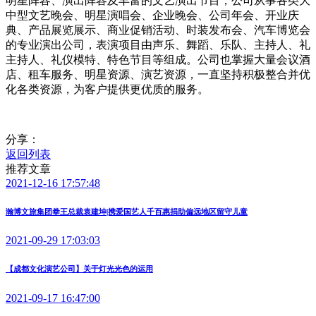
明星阵容、演出阵容及丰富的文艺演出节目，公司从事各类大
中型文艺晚会、明星演唱会、企业晚会、公司年会、开业庆
典、产品展览展示、商业促销活动、时装发布会、汽车博览会
的专业演出公司，表演项目由声乐、舞蹈、乐队、主持人、礼
主持人、礼仪模特、特色节目等组成。公司也掌握大量会议酒
店、租车服务、明星资源、演艺资源，一直坚持积极整合并优
化各类资源，为客户提供更优质的服务。
分享：
返回列表
推荐文章
2021-12-16 17:57:48
瀚博文旅集团拳王总裁袁建坤|携爱国艺人千百惠捐助偏远地区留守儿童
2021-09-29 17:03:03
【成都文化演艺公司】关于灯光光色的运用
2021-09-17 16:47:00