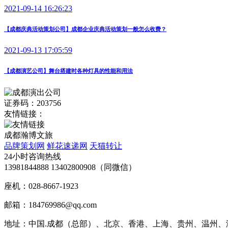
2021-09-14 16:26:23
【成都庆典活动策划公司】成都企业庆典活动策划一般怎么收费？
2021-09-13 17:05:59
【成都演艺公司】舞台搭建时各种灯具的性能和用法
证券码：203756
友情链接：
成都瀚博文旅
品牌策划网
鲜花速递网
天猫转让
24小时咨询热线
13981844888 13402800908（同微信）
座机：028-8667-1923
邮箱：184769986@qq.com
地址：中国.成都（总部）、北京、香港、上海、贵州、温州、