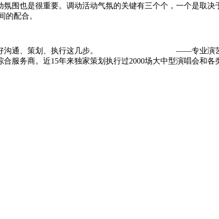
围也是很重要。调动活动气氛的关键有三个个，一个是取决于
间的配合。
沟通、策划、执行这几步。
瀚博文旅成都演艺公司
——专业演
合服务商。近15年来独家策划执行过2000场大中型演唱会和