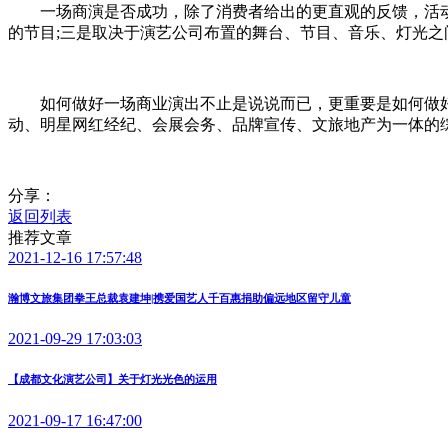
一场商演是否成功，除了消费者给出的更直观的反馈，活动氛
的节目;三是取决于演艺公司布置的舞台、节目、音乐、灯光之
如何做好一场商业演出不止是说说而已，更重要是如何做好
动、明星网红经纪、会展会务、品牌宣传、文旅地产为一体的综
分享：
返回列表
推荐文章
2021-12-16 17:57:48
瀚博文旅集团拳王总裁袁建坤|携爱国艺人千百惠捐助偏远地区留守儿童
2021-09-29 17:03:03
【成都文化演艺公司】关于灯光光色的运用
2021-09-17 16:47:00