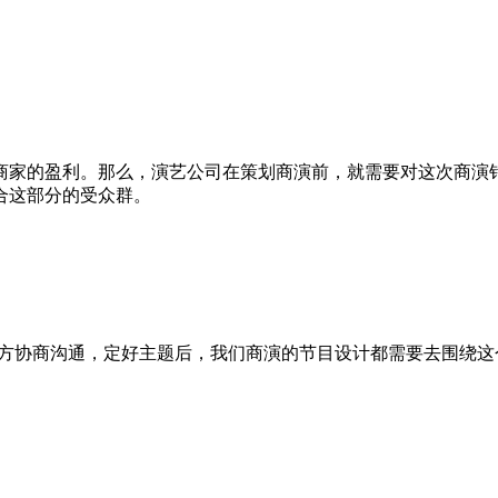
家的盈利。那么，演艺公司在策划商演前，就需要对这次商演针
合这部分的受众群。
协商沟通，定好主题后，我们商演的节目设计都需要去围绕这