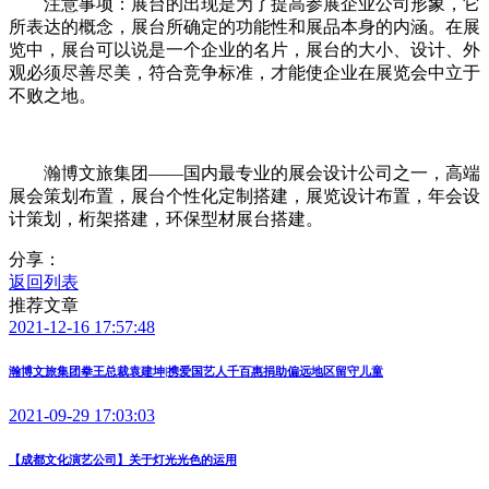
注意事项：展台的出现是为了提高参展企业公司形象，它
所表达的概念，展台所确定的功能性和展品本身的内涵。在展
览中，展台可以说是一个企业的名片，展台的大小、设计、外
观必须尽善尽美，符合竞争标准，才能使企业在展览会中立于
不败之地。
瀚博文旅集团——国内最专业的展会设计公司之一，高端
展会策划布置，展台个性化定制搭建，展览设计布置，年会设
计策划，桁架搭建，环保型材展台搭建。
分享：
返回列表
推荐文章
2021-12-16 17:57:48
瀚博文旅集团拳王总裁袁建坤|携爱国艺人千百惠捐助偏远地区留守儿童
2021-09-29 17:03:03
【成都文化演艺公司】关于灯光光色的运用