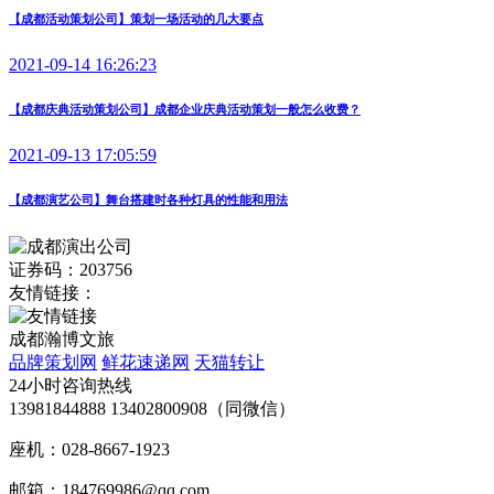
【成都活动策划公司】策划一场活动的几大要点
2021-09-14 16:26:23
【成都庆典活动策划公司】成都企业庆典活动策划一般怎么收费？
2021-09-13 17:05:59
【成都演艺公司】舞台搭建时各种灯具的性能和用法
证券码：203756
友情链接：
成都瀚博文旅
品牌策划网
鲜花速递网
天猫转让
24小时咨询热线
13981844888 13402800908（同微信）
座机：028-8667-1923
邮箱：184769986@qq.com