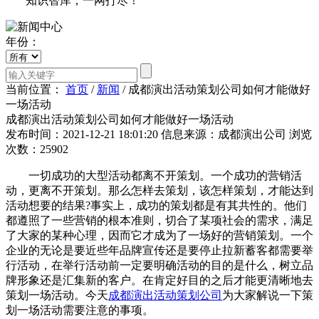
知识智库，一网打尽！
年份：
当前位置：
首页
/
新闻
/
成都演出活动策划公司如何才能做好
一场活动
成都演出活动策划公司如何才能做好一场活动
发布时间：2021-12-21 18:01:20
信息来源：成都演出公司
浏览
次数：25902
一切成功的大型活动都离不开策划。一个成功的营销活
动，更离不开策划。那么怎样去策划，该怎样策划，才能达到
活动想要的结果?事实上，成功的策划都是有其共性的。他们
都遵照了一些营销的根本准则，切合了某项社会的需求，满足
了大家的某种心理，因而它才成为了一场好的营销策划。一个
企业的无论是要近些年品牌宣传还是要停止拉新蓄客都需要举
行活动，在举行活动前一定要明确活动的目的是什么，树立品
牌形象还是汇集新的客户。在肯定好目的之后才能更清晰地去
策划一场活动。今天
成都演出活动策划公司
为大家解说一下策
划一场活动需要注意的事项。