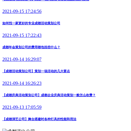
2021-09-15 17:24:56
如何找一家更好的专业成都活动策划公司
2021-09-15 17:22:43
成都年会策划公司的费用都包括些什么？
2021-09-14 16:29:07
【成都活动策划公司】策划一场活动的几大要点
2021-09-14 16:26:23
【成都庆典活动策划公司】成都企业庆典活动策划一般怎么收费？
2021-09-13 17:05:59
【成都演艺公司】舞台搭建时各种灯具的性能和用法