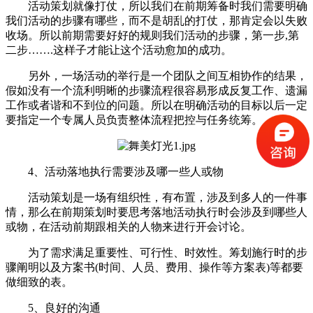
活动策划就像打仗，所以我们在前期筹备时我们需要明确
我们活动的步骤有哪些，而不是胡乱的打仗，那肯定会以失败
收场。所以前期需要好好的规则我们活动的步骤，第一步,第
二步…….这样子才能让这个活动愈加的成功。
另外，一场活动的举行是一个团队之间互相协作的结果，
假如没有一个流利明晰的步骤流程很容易形成反复工作、遗漏
工作或者谐和不到位的问题。所以在明确活动的目标以后一定
要指定一个专属人员负责整体流程把控与任务统筹。
4、活动落地执行需要涉及哪一些人或物
活动策划是一场有组织性，有布置，涉及到多人的一件事
情，那么在前期策划时要思考落地活动执行时会涉及到哪些人
或物，在活动前期跟相关的人物来进行开会讨论。
为了需求满足重要性、可行性、时效性。筹划施行时的步
骤阐明以及方案书(时间、人员、费用、操作等方案表)等都要
做细致的表。
5、良好的沟通