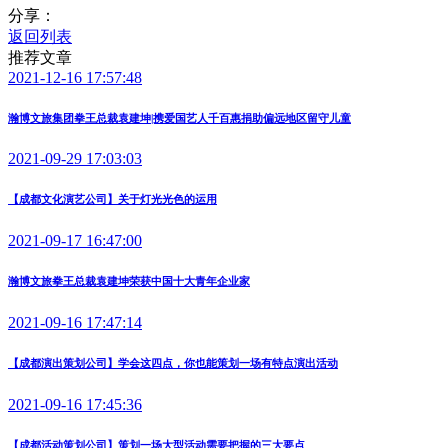
分享：
返回列表
推荐文章
2021-12-16 17:57:48
瀚博文旅集团拳王总裁袁建坤|携爱国艺人千百惠捐助偏远地区留守儿童
2021-09-29 17:03:03
【成都文化演艺公司】关于灯光光色的运用
2021-09-17 16:47:00
瀚博文旅拳王总裁袁建坤荣获中国十大青年企业家
2021-09-16 17:47:14
【成都演出策划公司】学会这四点，你也能策划一场有特点演出活动
2021-09-16 17:45:36
【成都活动策划公司】策划一场大型活动需要把握的三大要点