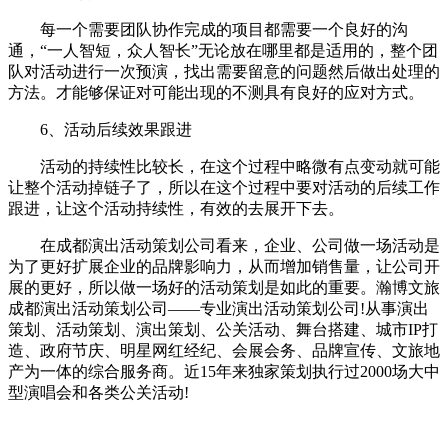
每一个需要团队协作完成的项目都需要一个良好的沟
通，“一人智短，众人智长”无论放在哪里都是适用的，整个团
队对活动进行一次预演，找出需要留意的问题然后做出处理的
方法。才能够保证对可能出现的不测具有良好的应对方式。
6、活动后续效果跟进
活动的持续性比较长，在这个过程中略微有点变动就可能
让整个活动掉链子了，所以在这个过程中要对活动的后续工作
跟进，让这个活动持续性，有效的去展开下去。
在成都演出活动策划公司看来，企业、公司做一场活动是
为了更好扩展企业的品牌影响力，从而增加销售量，让公司开
展的更好，所以做一场好的活动策划是如此的重要。瀚博文旅
成都演出活动策划公司——专业演出活动策划公司!从事演出
策划、活动策划、演出策划、公关活动、舞台搭建、城市IP打
造、政府节庆、明星网红经纪、会展会务、品牌宣传、文旅地
产为一体的综合服务商。近15年来独家策划执行过2000场大中
型演唱会和各类公关活动!