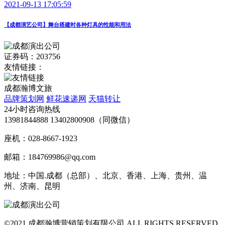
2021-09-13 17:05:59
【成都演艺公司】舞台搭建时各种灯具的性能和用法
证券码：203756
友情链接：
成都瀚博文旅
品牌策划网
鲜花速递网
天猫转让
24小时咨询热线
13981844888 13402800908（同微信）
座机：028-8667-1923
邮箱：184769986@qq.com
地址：中国.成都（总部）、北京、香港、上海、贵州、温
州、济南、昆明
©2021 成都瀚博营销策划有限公司 ALL RIGHTS RESERVED.