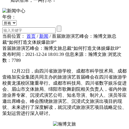
知识智库，一网打尽！
年份：
当前位置：
首页
/
新闻
/
首届旅游演艺峰会：瀚博文旅总
裁“如何打造文体娱爆款IP”
首届旅游演艺峰会：瀚博文旅总裁“如何打造文体娱爆款IP”
发布时间：2021-12-24 18:01:39
信息来源：瀚博文旅
浏览次
数：7789
12月22日，由四川省旅游学校、成都市科学技术局、成都
壹格加实业集团共同主办的旅游演艺首届峰会在四川省旅游学
校黄龙溪校区隆重举行。成都市科技局、四川省数字娱乐促进
会、眉山市文体旅局、绵阳市歌舞剧院相关负责人，省内外旅
游业界专家、沉浸式演艺公司、知名导演、制片人、演员等应
邀出席峰会。峰会围绕旅游演艺、沉浸式文旅演出项目的现
状、未来进行了深度解读，就沉浸式旅游演艺项目战略定位、
策划运营进行深入研讨。