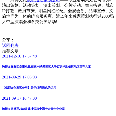
演出策划、活动策划、演出策划、公关活动、舞台搭建、城市
IP打造、政府节庆、明星网红经纪、会展会务、品牌宣传、文
旅地产为一体的综合服务商。近15年来独家策划执行过2000场
大中型演唱会和各类公关活动!
分享：
返回列表
推荐文章
2021-12-16 17:57:48
瀚博文旅集团拳王总裁袁建坤|携爱国艺人千百惠捐助偏远地区留守儿童
2021-09-29 17:03:03
【成都文化演艺公司】关于灯光光色的运用
2021-09-17 16:47:00
瀚博文旅拳王总裁袁建坤荣获中国十大青年企业家