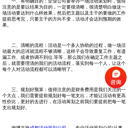
一、有明确目的：企业公司要举办一场活动策划时，值得
注意的是要以结果为目的，一定要很清晰，很清楚明白做这一
场活动要达到什么样效果，然后把主题以及主干的要做的工作
提前思考完，只要主干的方向不变，活动才会达到预期的效
果。
二、清晰的流程：活动是一个多人协助的过程，做一场活
动最大的忌讳就流程不够清晰，这样子会导致重复工作，有遗
漏工作、或者协调不到位.等等，那么我们在确定工作主题之
后，就需要理清的我们的活动流程，落实到每一个人，让这个
每个人对活动流程都可以清晰明了。
三、规划好预算：值得注意的是财务费用是我们关注的一
个大点，我们需要提前规划好每一笔支出，才能让活动有更高
性价比，更好的去进行，在活动筹划之前我们要提前把每一笔
支出规划好。
瀚博文旅
成都活动策划公司
——专业活动策划公司!从事