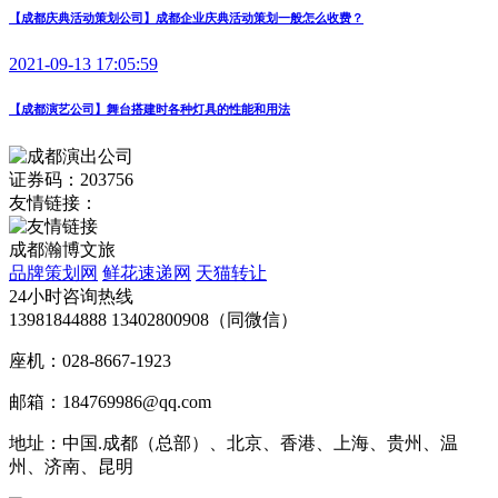
【成都庆典活动策划公司】成都企业庆典活动策划一般怎么收费？
2021-09-13 17:05:59
【成都演艺公司】舞台搭建时各种灯具的性能和用法
证券码：203756
友情链接：
成都瀚博文旅
品牌策划网
鲜花速递网
天猫转让
24小时咨询热线
13981844888 13402800908（同微信）
座机：028-8667-1923
邮箱：184769986@qq.com
地址：中国.成都（总部）、北京、香港、上海、贵州、温
州、济南、昆明