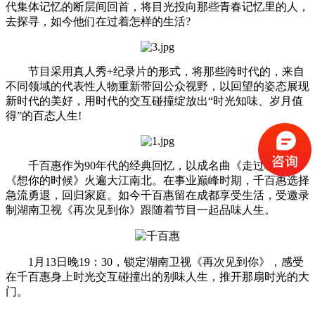
代集体记忆的断层间回首，将目光投向那些青春记忆里的人，
去探寻，如今他们在过着怎样的生活?
节目采用真人秀+纪录片的形式，将那些跨时代的，来自
不同领域的代表性人物重新带回公众视野，以回望的姿态展现
新时代的美好，用时代的交互碰撞绽放出“时光知味、岁月值
得”的百态人生!
千百惠作为90年代的经典回忆，以成名曲《走过咖啡屋》
《想你的时候》火遍大江南北。在事业巅峰时期，千百惠选择
急流勇退，回归家庭。如今千百惠留在成都享受生活，受邀录
制湖南卫视《再次见到你》跟随着节目一起品味人生。
1月13日晚19：30，锁定湖南卫视《再次见到你》，感受
在千百惠身上时光交互碰撞出的别味人生，推开那扇时光的大
门。