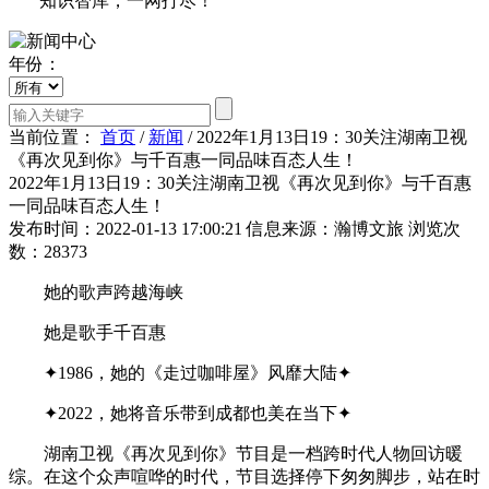
知识智库，一网打尽！
年份：
当前位置：
首页
/
新闻
/
2022年1月13日19：30关注湖南卫视
《再次见到你》与千百惠一同品味百态人生！
2022年1月13日19：30关注湖南卫视《再次见到你》与千百惠
一同品味百态人生！
发布时间：2022-01-13 17:00:21
信息来源：瀚博文旅
浏览次
数：28373
她的歌声跨越海峡
她是歌手千百惠
✦1986，她的《走过咖啡屋》风靡大陆✦
✦2022，她将音乐带到成都也美在当下✦
湖南卫视《再次见到你》节目是一档跨时代人物回访暖
综。在这个众声喧哗的时代，节目选择停下匆匆脚步，站在时