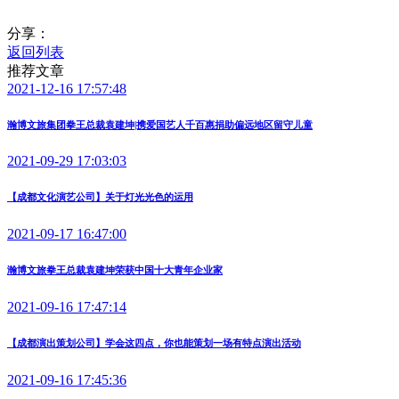
分享：
返回列表
推荐文章
2021-12-16 17:57:48
瀚博文旅集团拳王总裁袁建坤|携爱国艺人千百惠捐助偏远地区留守儿童
2021-09-29 17:03:03
【成都文化演艺公司】关于灯光光色的运用
2021-09-17 16:47:00
瀚博文旅拳王总裁袁建坤荣获中国十大青年企业家
2021-09-16 17:47:14
【成都演出策划公司】学会这四点，你也能策划一场有特点演出活动
2021-09-16 17:45:36