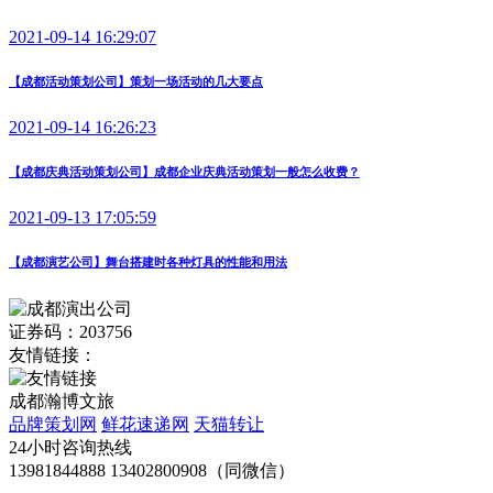
2021-09-14 16:29:07
【成都活动策划公司】策划一场活动的几大要点
2021-09-14 16:26:23
【成都庆典活动策划公司】成都企业庆典活动策划一般怎么收费？
2021-09-13 17:05:59
【成都演艺公司】舞台搭建时各种灯具的性能和用法
证券码：203756
友情链接：
成都瀚博文旅
品牌策划网
鲜花速递网
天猫转让
24小时咨询热线
13981844888 13402800908（同微信）