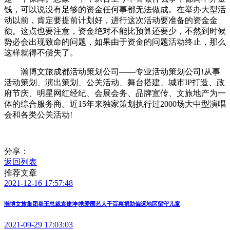
钱，可以说没有足够的资金任何事都无法做成。在举办大型活
动以前，肯定要提前计划好，进行这次活动要准备的资金金
额。这点也要注意，资金绝对不能比预算还要少，不然到时候
势必会出现致命的问题，如果由于资金的问题活动终止，那么
这样就得不偿失了。
瀚博文旅成都活动策划公司——专业活动策划公司!从事
活动策划、演出策划、公关活动、舞台搭建、城市IP打造、政
府节庆、明星网红经纪、会展会务、品牌宣传、文旅地产为一
体的综合服务商。近15年来独家策划执行过2000场大中型演唱
会和各类公关活动!
分享：
返回列表
推荐文章
2021-12-16 17:57:48
瀚博文旅集团拳王总裁袁建坤|携爱国艺人千百惠捐助偏远地区留守儿童
2021-09-29 17:03:03