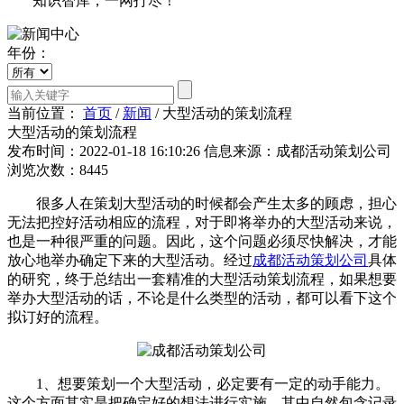
知识智库，一网打尽！
年份：
当前位置：
首页
/
新闻
/
大型活动的策划流程
大型活动的策划流程
发布时间：2022-01-18 16:10:26
信息来源：成都活动策划公司
浏览次数：8445
很多人在策划大型活动的时候都会产生太多的顾虑，担心
无法把控好活动相应的流程，对于即将举办的大型活动来说，
也是一种很严重的问题。因此，这个问题必须尽快解决，才能
放心地举办确定下来的大型活动。经过
成都活动策划公司
具体
的研究，终于总结出一套精准的大型活动策划流程，如果想要
举办大型活动的话，不论是什么类型的活动，都可以看下这个
拟订好的流程。
1、想要策划一个大型活动，必定要有一定的动手能力。
这个方面其实是把确定好的想法进行实施，其中自然包含记录