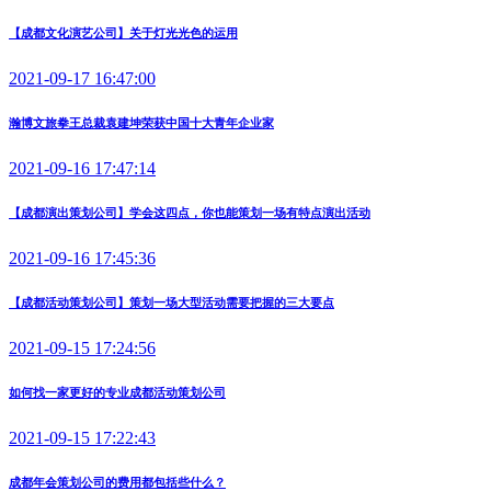
【成都文化演艺公司】关于灯光光色的运用
2021-09-17 16:47:00
瀚博文旅拳王总裁袁建坤荣获中国十大青年企业家
2021-09-16 17:47:14
【成都演出策划公司】学会这四点，你也能策划一场有特点演出活动
2021-09-16 17:45:36
【成都活动策划公司】策划一场大型活动需要把握的三大要点
2021-09-15 17:24:56
如何找一家更好的专业成都活动策划公司
2021-09-15 17:22:43
成都年会策划公司的费用都包括些什么？