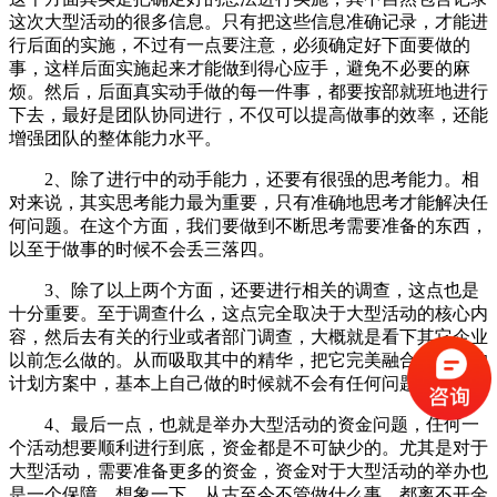
这次大型活动的很多信息。只有把这些信息准确记录，才能进
行后面的实施，不过有一点要注意，必须确定好下面要做的
事，这样后面实施起来才能做到得心应手，避免不必要的麻
烦。然后，后面真实动手做的每一件事，都要按部就班地进行
下去，最好是团队协同进行，不仅可以提高做事的效率，还能
增强团队的整体能力水平。
2、除了进行中的动手能力，还要有很强的思考能力。相
对来说，其实思考能力最为重要，只有准确地思考才能解决任
何问题。在这个方面，我们要做到不断思考需要准备的东西，
以至于做事的时候不会丢三落四。
3、除了以上两个方面，还要进行相关的调查，这点也是
十分重要。至于调查什么，这点完全取决于大型活动的核心内
容，然后去有关的行业或者部门调查，大概就是看下其它企业
以前怎么做的。从而吸取其中的精华，把它完美融合到自己的
计划方案中，基本上自己做的时候就不会有任何问题。
4、最后一点，也就是举办大型活动的资金问题，任何一
个活动想要顺利进行到底，资金都是不可缺少的。尤其是对于
大型活动，需要准备更多的资金，资金对于大型活动的举办也
是一个保障。想象一下，从古至今不管做什么事，都离不开金