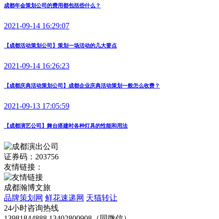
成都年会策划公司的费用都包括些什么？
2021-09-14 16:29:07
【成都活动策划公司】策划一场活动的几大要点
2021-09-14 16:26:23
【成都庆典活动策划公司】成都企业庆典活动策划一般怎么收费？
2021-09-13 17:05:59
【成都演艺公司】舞台搭建时各种灯具的性能和用法
证券码：203756
友情链接：
成都瀚博文旅
品牌策划网
鲜花速递网
天猫转让
24小时咨询热线
13981844888 13402800908（同微信）