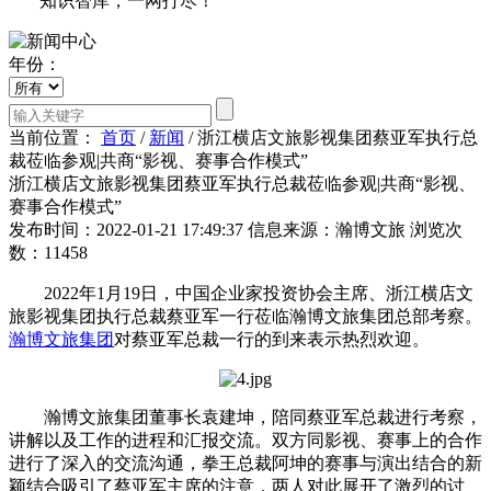
知识智库，一网打尽！
年份：
当前位置：
首页
/
新闻
/
浙江横店文旅影视集团蔡亚军执行总
裁莅临参观|共商“影视、赛事合作模式”
浙江横店文旅影视集团蔡亚军执行总裁莅临参观|共商“影视、
赛事合作模式”
发布时间：2022-01-21 17:49:37
信息来源：瀚博文旅
浏览次
数：11458
2022年1月19日，中国企业家投资协会主席、浙江横店文
旅影视集团执行总裁蔡亚军一行莅临瀚博文旅集团总部考察。
瀚博文旅集团
对蔡亚军总裁一行的到来表示热烈欢迎。
瀚博文旅集团董事长袁建坤，陪同蔡亚军总裁进行考察，
讲解以及工作的进程和汇报交流。双方同影视、赛事上的合作
进行了深入的交流沟通，拳王总裁阿坤的赛事与演出结合的新
颖结合吸引了蔡亚军主席的注意，两人对此展开了激烈的讨