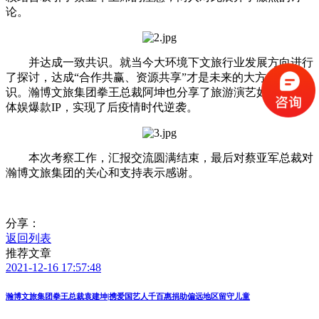
论。
并达成一致共识。就当今大环境下文旅行业发展方向进行
了探讨，达成“合作共赢、资源共享”才是未来的大方向的共
识。瀚博文旅集团拳王总裁阿坤也分享了旅游演艺如何打造文
体娱爆款IP，实现了后疫情时代逆袭。
本次考察工作，汇报交流圆满结束，最后对蔡亚军总裁对
瀚博文旅集团的关心和支持表示感谢。
分享：
返回列表
推荐文章
2021-12-16 17:57:48
瀚博文旅集团拳王总裁袁建坤|携爱国艺人千百惠捐助偏远地区留守儿童