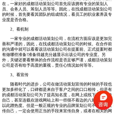
在，一家好的成都活动策划公司首先应该拥有专业的策划人
员、会务人员、筹划人员等等。因此，在找成都活动策划公司
的时候，首先要看其团队的组成情况，看员工的职业素养及专
业度是否合格。
2、看机制
一家专业的成都活动策划公司，在流程方面应该是更加完
善和严谨的，因此，在找成都活动策划公司的时候。在合作前
的沟通中就可以看看该活动策划公司在提案前、正式提案时都
有做哪些准备?准备得越充分越显示出该公司的专业度。另
外，关键还要看整体的合作流程是否足够严谨，成都活动策划
公司是否有给予高度的重视，责任心情况如何等等。
3、看宣传
随着时代的进步，公司在做活动策划宣传的时候的手段也
更加多样化了，口碑都是来自于客户之间的口口相传，但是有
的成都活动策划公司为了提高知名度，在网上或线下大力宣传
自己，甚至连载在游戏网站上和一些很不着边的八卦帖子上，
以此蹭热度。但是一般正规的专业的品牌策划公司不会盲目宣
传自己，一定会使用正当的手段来宣传自身，或者在相关的网