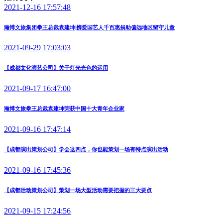
2021-12-16 17:57:48
瀚博文旅集团拳王总裁袁建坤|携爱国艺人千百惠捐助偏远地区留守儿童
2021-09-29 17:03:03
【成都文化演艺公司】关于灯光光色的运用
2021-09-17 16:47:00
瀚博文旅拳王总裁袁建坤荣获中国十大青年企业家
2021-09-16 17:47:14
【成都演出策划公司】学会这四点，你也能策划一场有特点演出活动
2021-09-16 17:45:36
【成都活动策划公司】策划一场大型活动需要把握的三大要点
2021-09-15 17:24:56