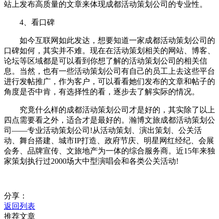
站上发布高质量的文章来体现成都活动策划公司的专业性。
4、看口碑
如今互联网如此发达，想要知道一家成都活动策划公司的
口碑如何，其实并不难。现在在活动策划相关的网站、博客、
论坛等区域都是可以看到你想了解的活动策划公司的相关信
息。当然，也有一些活动策划公司有自己的员工上去这些平台
进行发帖推广，作为客户，可以看看她们发布的文章和帖子的
角度是否中肯，有选择性的看，逐步去了解实际的情况。
究竟什么样的成都活动策划公司才是好的，其实除了以上
四点需要看之外，适合才是最好的。瀚博文旅成都活动策划公
司——专业活动策划公司!从活动策划、演出策划、公关活
动、舞台搭建、城市IP打造、政府节庆、明星网红经纪、会展
会务、品牌宣传、文旅地产为一体的综合服务商。近15年来独
家策划执行过2000场大中型演唱会和各类公关活动!
分享：
返回列表
推荐文章