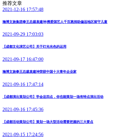
推荐文章
2021-12-16 17:57:48
瀚博文旅集团拳王总裁袁建坤|携爱国艺人千百惠捐助偏远地区留守儿童
2021-09-29 17:03:03
【成都文化演艺公司】关于灯光光色的运用
2021-09-17 16:47:00
瀚博文旅拳王总裁袁建坤荣获中国十大青年企业家
2021-09-16 17:47:14
【成都演出策划公司】学会这四点，你也能策划一场有特点演出活动
2021-09-16 17:45:36
【成都活动策划公司】策划一场大型活动需要把握的三大要点
2021-09-15 17:24:56