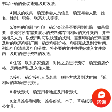
书写正确的会议通知,及时发放。
4.回执的收集：确定参会人员信息，确定与会人数、姓
名、性别、职务、联系方式等等。
5.资料的印刷与打印：确定会议是否要用到电脑，如果需
要，事先将所有需要展示的资料储存到相应的文件夹内，并告
知相关人员，以便用时可以快速的找到。需要印刷的资料需要
及时的联系印刷厂商，确定印刷价格、印刷完成及到货时间。
列出打印清单及打印分数。将必要的文件整理好放入文件袋
内，及时的进行资料的发送。
6.住宿：联系多家酒店，对比之后进行预订，确定酒店价
格、房间类型以及入住人数。
7.接机：确定接机人员名单，联络方式及到达时间，预订
相应的车辆进行接机。
8.餐饮形式：确定用餐地点及用餐形式。
9.文具准备和领取：准备好笔、本子、草稿纸等所有的办
公文具。