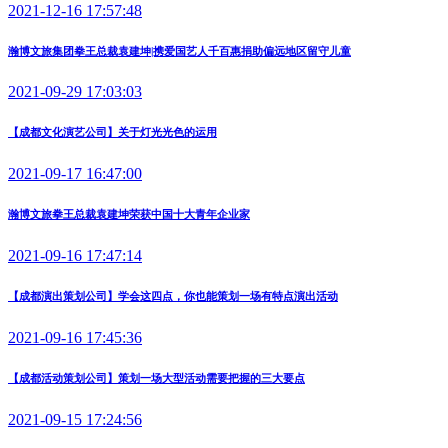
2021-12-16 17:57:48
瀚博文旅集团拳王总裁袁建坤|携爱国艺人千百惠捐助偏远地区留守儿童
2021-09-29 17:03:03
【成都文化演艺公司】关于灯光光色的运用
2021-09-17 16:47:00
瀚博文旅拳王总裁袁建坤荣获中国十大青年企业家
2021-09-16 17:47:14
【成都演出策划公司】学会这四点，你也能策划一场有特点演出活动
2021-09-16 17:45:36
【成都活动策划公司】策划一场大型活动需要把握的三大要点
2021-09-15 17:24:56