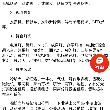
无线话筒、对讲机、无线胸麦、话筒支架等设备等。
2、视频设备
投影机、投影幕、投影升降架、等离子电视墙、LED屏
等。
3、舞台灯光
电脑灯、筒灯、AC灯、成像灯、数字灯控、电脑灯控台
调光台、效果灯、激光灯、面光灯、频闪灯、三基色柔光灯、
追光灯、聚光灯、电脑扫描灯、电脑换色灯、电脑散光灯、图
案灯、舞台天、地排灯、数字硅箱流动灯架TRUSS架等。
4、舞美效果
冷焰火、彩虹炮、干冰机、气柱、舞台烟雾机、雪花机、
泡泡机、烟花机，舞台背板、喷绘、写真、地毯、各种灯光、
灯架设备租赁，投影机租赁，同声传译设备租赁、音响器材、
舞台租赁等。
瀚博文旅成都演出公司——专业演出公司!从事演出策
划、活动策划、演出策划、公关活动、舞台搭建、城市IP打