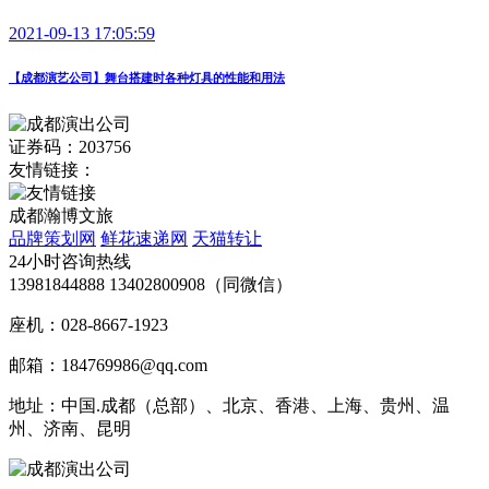
2021-09-13 17:05:59
【成都演艺公司】舞台搭建时各种灯具的性能和用法
证券码：203756
友情链接：
成都瀚博文旅
品牌策划网
鲜花速递网
天猫转让
24小时咨询热线
13981844888 13402800908（同微信）
座机：028-8667-1923
邮箱：184769986@qq.com
地址：中国.成都（总部）、北京、香港、上海、贵州、温
州、济南、昆明