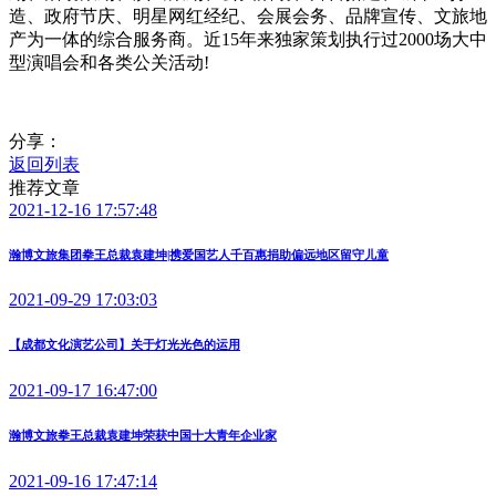
造、政府节庆、明星网红经纪、会展会务、品牌宣传、文旅地
产为一体的综合服务商。近15年来独家策划执行过2000场大中
型演唱会和各类公关活动!
分享：
返回列表
推荐文章
2021-12-16 17:57:48
瀚博文旅集团拳王总裁袁建坤|携爱国艺人千百惠捐助偏远地区留守儿童
2021-09-29 17:03:03
【成都文化演艺公司】关于灯光光色的运用
2021-09-17 16:47:00
瀚博文旅拳王总裁袁建坤荣获中国十大青年企业家
2021-09-16 17:47:14