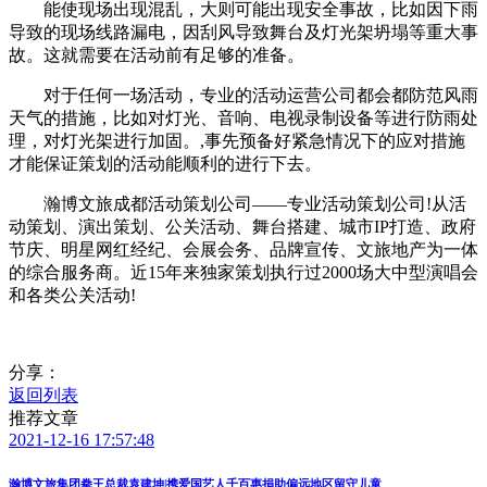
能使现场出现混乱，大则可能出现安全事故，比如因下雨
导致的现场线路漏电，因刮风导致舞台及灯光架坍塌等重大事
故。这就需要在活动前有足够的准备。
对于任何一场活动，专业的活动运营公司都会都防范风雨
天气的措施，比如对灯光、音响、电视录制设备等进行防雨处
理，对灯光架进行加固。,事先预备好紧急情况下的应对措施
才能保证策划的活动能顺利的进行下去。
瀚博文旅成都活动策划公司——专业活动策划公司!从活
动策划、演出策划、公关活动、舞台搭建、城市IP打造、政府
节庆、明星网红经纪、会展会务、品牌宣传、文旅地产为一体
的综合服务商。近15年来独家策划执行过2000场大中型演唱会
和各类公关活动!
分享：
返回列表
推荐文章
2021-12-16 17:57:48
瀚博文旅集团拳王总裁袁建坤|携爱国艺人千百惠捐助偏远地区留守儿童