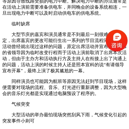
等原因导致线路受损的电力中断。解决电力中断的办法通常是
在活动上演前需要准备供电车，并同晚会的设备系统相连，一
旦出现电力中断可以及时启动供电车的供电系统。
临时缺席
大型节庆的嘉宾和演员通常是不到最后一刻很难最终确
定，出席嘉宾的更改可能衍生出一系列的节目流程问题。某个
活动曾经就出现过这样的问题，原定出席活动并宣布活动开幕
的省领导因为临时改变行程而于活动上演前取消了出席本次活
动，但由于主办方和活动执行方及主持人在衔接上出了沟通上
的问题，活动上演的时候主持人还是照本宣科的说“有请领导
宣布开幕”，最终上演了极其尴尬的一幕。
同样演员也可能因为航班等原因无法赶到节目现场，这样
便需要对现场的流程、音乐、灯光进行重新调整，因为大型晚
会的音乐灯光都是实现通过电脑预设了程序的。
气候突变
大型活动的举办最怕现场突然刮风下雨，气候变化引起的
突发事件小则可