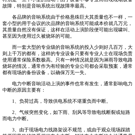
故障，特别是音响系统出现故障率最高。
各品牌的音响系统由于价格悬殊巨大其质量也不一样，一
套小型的用于会议的次品牌的音响系统可能成本价就几万元，
其质量自然没有保证，这样在活动上演阶段便可能出现啸叫、
甚至因为使用过久被烧坏的可能。
而一套大型的专业级的音响系统的投入少则好几百万，大
则上千万的都有，这样的专业设备只要有专业人士在现场负责
使用通常保险系数极高。只有一种情况就是因为淋雨导致电路
烧坏的情况，通常作为有经验的专业公司都会采取预案，通常
都有现场的备份设备，以确保万无一失。
电力中断音响活动上演的事件也常有发生，通常影响电力
中断的原因主要有：
1、负荷过高，导致供电系统不堪重负而中断。
2、气候突然变化，如下雨、刮风等导致电线断裂或短路
而电力中断。
3、由于现场电力线路架设不规范，或由于观众现场踩踏