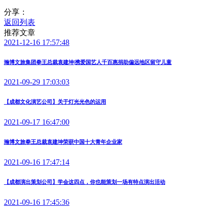
分享：
返回列表
推荐文章
2021-12-16 17:57:48
瀚博文旅集团拳王总裁袁建坤|携爱国艺人千百惠捐助偏远地区留守儿童
2021-09-29 17:03:03
【成都文化演艺公司】关于灯光光色的运用
2021-09-17 16:47:00
瀚博文旅拳王总裁袁建坤荣获中国十大青年企业家
2021-09-16 17:47:14
【成都演出策划公司】学会这四点，你也能策划一场有特点演出活动
2021-09-16 17:45:36