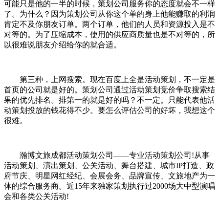
可能只是他的一半的时候，策划公司服务你的态度就会不一样
了。为什么？因为策划公司从你这个单的身上他能赚取的利润
肯定不及你朋友订单。两个订单，他们的人员和资源投入是不
对等的。为了压缩成本，使用的供应商质量也是不对等的，所
以很难说朋友介绍给你的就合适。
第三种，上网搜索。现在百度上全是活动策划，不一定是
首页的公司就是好的。策划公司通过活动策划竞价争取搜索结
果的优先排名。排第一的就是好的吗？不一定。只能代表他活
动策划投放的钱花得不少。要怎么评估公司的好坏，我想这个
很难。
瀚博文旅成都活动策划公司——专业活动策划公司!从事
活动策划、演出策划、公关活动、舞台搭建、城市IP打造、政
府节庆、明星网红经纪、会展会务、品牌宣传、文旅地产为一
体的综合服务商。近15年来独家策划执行过2000场大中型演唱
会和各类公关活动!