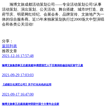
瀚博文旅成都活动策划公司——专业活动策划公司!从事
活动策划、演出策划、公关活动、舞台搭建、城市IP打造、政
府节庆、明星网红经纪、会展会务、品牌宣传、文旅地产为一
体的综合服务商。近15年来独家策划执行过2000场大中型演唱
会和各类公关活动!
分享：
返回列表
推荐文章
2021-12-16 17:57:48
瀚博文旅集团拳王总裁袁建坤|携爱国艺人千百惠捐助偏远地区留守儿童
2021-09-29 17:03:03
【成都文化演艺公司】关于灯光光色的运用
2021-09-17 16:47:00
瀚博文旅拳王总裁袁建坤荣获中国十大青年企业家