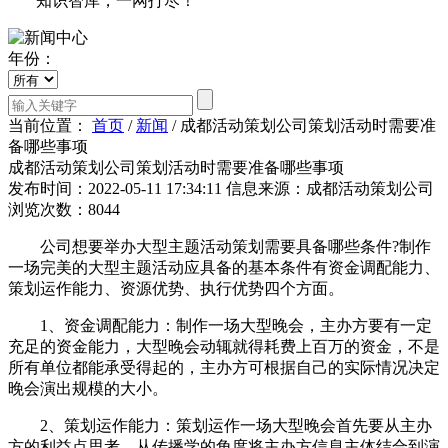
知识智库，一网打尽！
年份：
当前位置：
首页
/
新闻
/
成都活动策划公司策划活动时需要准
备哪些事项
成都活动策划公司策划活动时需要准备哪些事项
发布时间：2022-05-11 17:34:11
信息来源：成都活动策划公司
浏览次数：8044
公司想要举办大型主题活动策划需要具备哪些条件?制作
一场完美的大型主题活动应具备的基本条件有资金调配能力、
策划运作能力、资源优势、执行优势四个方面。
1、资金调配能力：制作一场大型晚会，主办方要有一定
充足的资金能力，大型晚会动辄就得耗费上百万的资金，不是
所有单位都能承受得起的，主办方可根据自己的实际情况决定
晚会演出规模的大小。
2、策划运作能力：策划运作一场大型晚会首先要从主办
方的利益点思考，从传播学的角度将主办方信息主体结合到演