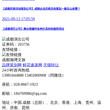
【成都庆典活动策划公司】成都企业庆典活动策划一般怎么收费？
2021-09-13 17:05:59
【成都演艺公司】舞台搭建时各种灯具的性能和用法
证券码：203756
友情链接：
成都瀚博文旅
品牌策划网
鲜花速递网
天猫转让
24小时咨询热线
13981844888 13402800908（同微信）
座机：028-8667-1923
邮箱：184769986@qq.com
地址：中国.成都（总部）、北京、香港、上海、贵州、温
州、济南、昆明