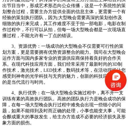
出节目当中，形成艺术形态向公众传播，这是一个系统性的策
划整合过程，需要主办方提供全面的信息主体，更需要一个有
经验的策划执行团队，因为;大型晚会需要高深的策划创作及
细致的执行来完成，其工作难度不亚于拍一部电影，电影在制
作过程中，不行可以从拍，但每一场大型晚会都是一次现场直
播过程，不能允许有一丁点的错误。
3、资源优势：一场成功的大型晚会不仅需要可行性的策
划方案，更是需要拥有优势资源整合的能力。我司在大型晚会
运作方面与国内多家专业的资源供应商保持着良好的合作关
系。在现代科技应用方面，我们经常采用了最新时尚的3D制
作技术，激光技术，LED技术，数码技术等，在活动现场让您
感受到神奇的光学科技与无穷的魅力，创新的科技应用，代表
的是当代流行与时尚。
4、执行优势：在一场大型晚会实施过程中，离不开一支
训练有素的高效执行团队。高效的团队执行力是晚会成功的保
障，在每一场大型晚会执行过程中难免会出现一些细小的问
题，如果不能得到及时而正确的处理，小事也能变大事，可能
会酿成重大的事故发生，给主办方造成不必要的经济损失及形
象方面的损伤。