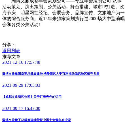
瀚博文旅成都年会策划公司——专业年会策划公司!从事
活动策划、演出策划、公关活动、舞台搭建、城市IP打造、政
府节庆、明星网红经纪、会展会务、品牌宣传、文旅地产为一
体的综合服务商。近15年来独家策划执行过2000场大中型演唱
会和各类公关活动!
分享：
返回列表
推荐文章
2021-12-16 17:57:48
瀚博文旅集团拳王总裁袁建坤|携爱国艺人千百惠捐助偏远地区留守儿童
2021-09-29 17:03:03
【成都文化演艺公司】关于灯光光色的运用
2021-09-17 16:47:00
瀚博文旅拳王总裁袁建坤荣获中国十大青年企业家