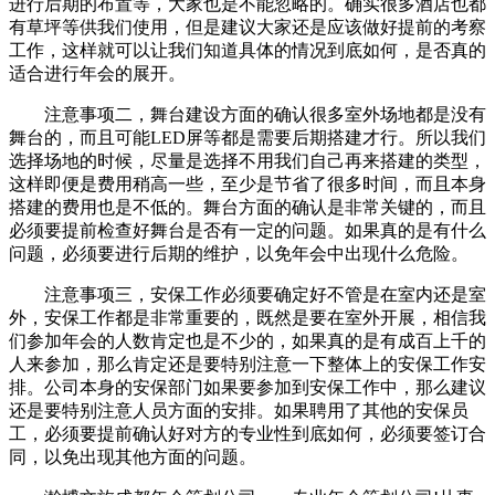
进行后期的布置等，大家也是不能忽略的。确实很多酒店也都
有草坪等供我们使用，但是建议大家还是应该做好提前的考察
工作，这样就可以让我们知道具体的情况到底如何，是否真的
适合进行年会的展开。
注意事项二，舞台建设方面的确认很多室外场地都是没有
舞台的，而且可能LED屏等都是需要后期搭建才行。所以我们
选择场地的时候，尽量是选择不用我们自己再来搭建的类型，
这样即便是费用稍高一些，至少是节省了很多时间，而且本身
搭建的费用也是不低的。舞台方面的确认是非常关键的，而且
必须要提前检查好舞台是否有一定的问题。如果真的是有什么
问题，必须要进行后期的维护，以免年会中出现什么危险。
注意事项三，安保工作必须要确定好不管是在室内还是室
外，安保工作都是非常重要的，既然是要在室外开展，相信我
们参加年会的人数肯定也是不少的，如果真的是有成百上千的
人来参加，那么肯定还是要特别注意一下整体上的安保工作安
排。公司本身的安保部门如果要参加到安保工作中，那么建议
还是要特别注意人员方面的安排。如果聘用了其他的安保员
工，必须要提前确认好对方的专业性到底如何，必须要签订合
同，以免出现其他方面的问题。