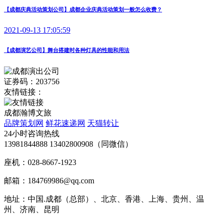
【成都庆典活动策划公司】成都企业庆典活动策划一般怎么收费？
2021-09-13 17:05:59
【成都演艺公司】舞台搭建时各种灯具的性能和用法
证券码：203756
友情链接：
成都瀚博文旅
品牌策划网
鲜花速递网
天猫转让
24小时咨询热线
13981844888 13402800908（同微信）
座机：028-8667-1923
邮箱：184769986@qq.com
地址：中国.成都（总部）、北京、香港、上海、贵州、温
州、济南、昆明