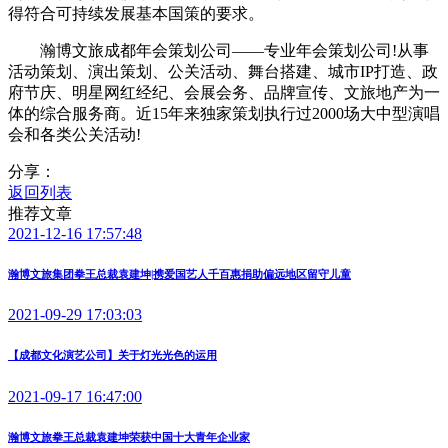
得符合可持续发展基本国策的要求。
瀚博文旅成都年会策划公司——专业年会策划公司!从事
活动策划、演出策划、公关活动、舞台搭建、城市IP打造、政
府节庆、明星网红经纪、会展会务、品牌宣传、文旅地产为一
体的综合服务商。近15年来独家策划执行过2000场大中型演唱
会和各类公关活动!
分享：
返回列表
推荐文章
2021-12-16 17:57:48
瀚博文旅集团拳王总裁袁建坤|携爱国艺人千百惠捐助偏远地区留守儿童
2021-09-29 17:03:03
【成都文化演艺公司】关于灯光光色的运用
2021-09-17 16:47:00
瀚博文旅拳王总裁袁建坤荣获中国十大青年企业家