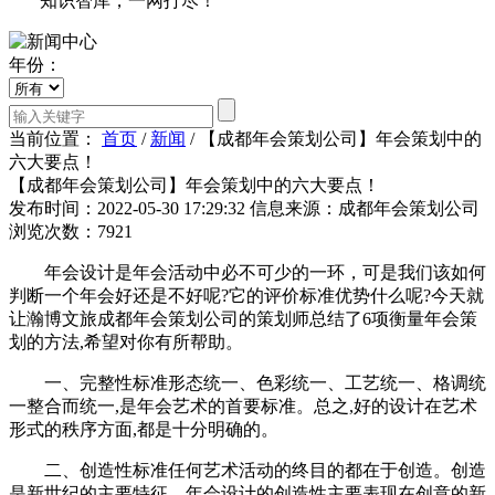
知识智库，一网打尽！
年份：
当前位置：
首页
/
新闻
/
【成都年会策划公司】年会策划中的
六大要点！
【成都年会策划公司】年会策划中的六大要点！
发布时间：2022-05-30 17:29:32
信息来源：成都年会策划公司
浏览次数：7921
年会设计是年会活动中必不可少的一环，可是我们该如何
判断一个年会好还是不好呢?它的评价标准优势什么呢?今天就
让瀚博文旅成都年会策划公司的策划师总结了6项衡量年会策
划的方法,希望对你有所帮助。
一、完整性标准形态统一、色彩统一、工艺统一、格调统
一整合而统一,是年会艺术的首要标准。总之,好的设计在艺术
形式的秩序方面,都是十分明确的。
二、创造性标准任何艺术活动的终目的都在于创造。创造
是新世纪的主要特征。年会设计的创造性主要表现在创意的新