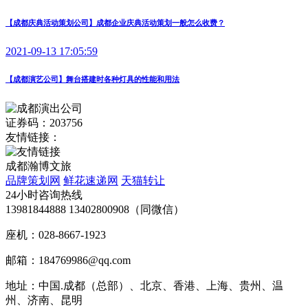
【成都庆典活动策划公司】成都企业庆典活动策划一般怎么收费？
2021-09-13 17:05:59
【成都演艺公司】舞台搭建时各种灯具的性能和用法
证券码：203756
友情链接：
成都瀚博文旅
品牌策划网
鲜花速递网
天猫转让
24小时咨询热线
13981844888 13402800908（同微信）
座机：028-8667-1923
邮箱：184769986@qq.com
地址：中国.成都（总部）、北京、香港、上海、贵州、温
州、济南、昆明