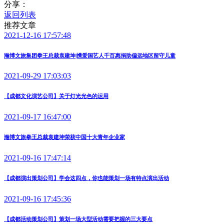
分享：
返回列表
推荐文章
2021-12-16 17:57:48
瀚博文旅集团拳王总裁袁建坤|携爱国艺人千百惠捐助偏远地区留守儿童
2021-09-29 17:03:03
【成都文化演艺公司】关于灯光光色的运用
2021-09-17 16:47:00
瀚博文旅拳王总裁袁建坤荣获中国十大青年企业家
2021-09-16 17:47:14
【成都演出策划公司】学会这四点，你也能策划一场有特点演出活动
2021-09-16 17:45:36
【成都活动策划公司】策划一场大型活动需要把握的三大要点