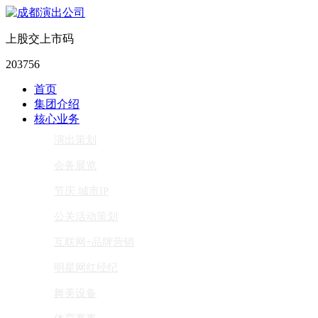
上股交上市码
203756
首页
集团介绍
核心业务
演出策划
会务展览
节庆 城市IP
公关活动策划
互联网+品牌营销
明星网红经纪
舞美设备