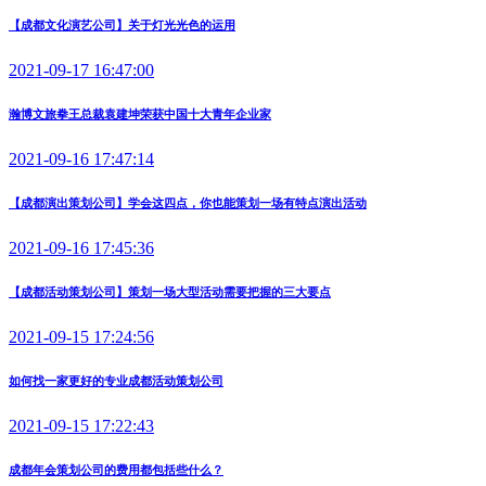
【成都文化演艺公司】关于灯光光色的运用
2021-09-17 16:47:00
瀚博文旅拳王总裁袁建坤荣获中国十大青年企业家
2021-09-16 17:47:14
【成都演出策划公司】学会这四点，你也能策划一场有特点演出活动
2021-09-16 17:45:36
【成都活动策划公司】策划一场大型活动需要把握的三大要点
2021-09-15 17:24:56
如何找一家更好的专业成都活动策划公司
2021-09-15 17:22:43
成都年会策划公司的费用都包括些什么？