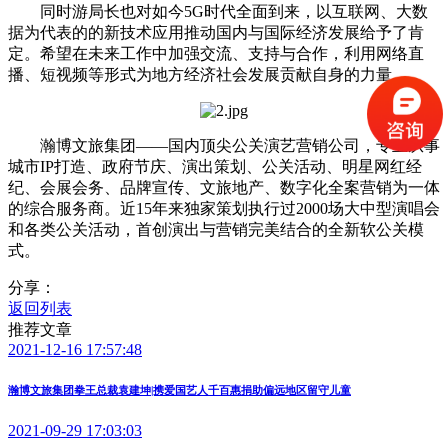
同时游局长也对如今5G时代全面到来，以互联网、大数
据为代表的的新技术应用推动国内与国际经济发展给予了肯
定。希望在未来工作中加强交流、支持与合作，利用网络直
播、短视频等形式为地方经济社会发展贡献自身的力量。
瀚博文旅集团——国内顶尖公关演艺营销公司，专业从事
城市IP打造、政府节庆、演出策划、公关活动、明星网红经
纪、会展会务、品牌宣传、文旅地产、数字化全案营销为一体
的综合服务商。近15年来独家策划执行过2000场大中型演唱会
和各类公关活动，首创演出与营销完美结合的全新软公关模
式。
分享：
返回列表
推荐文章
2021-12-16 17:57:48
瀚博文旅集团拳王总裁袁建坤|携爱国艺人千百惠捐助偏远地区留守儿童
2021-09-29 17:03:03