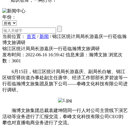
知识智库，一网打尽！
年份：
当前位置：
首页
/
新闻
/
锦江区统计局局长游嘉庆一行莅临瀚
博文旅调研
锦江区统计局局长游嘉庆一行莅临瀚博文旅调研
发布时间：2022-06-16 16:59:42
信息来源：瀚博文旅
浏览次
数：3601
6月15日，锦江区统计局局长游嘉庆、副局长白敏、锦江
区锦官驿街道办事处副主任唐华、经济工作部部长罗碧波等一
行莅临瀚博文旅集团及旗下公司——拳峰文化科技有限公司进
行调研。
瀚博文旅集团总裁袁建坤陪同一行人对公司主营线下演艺
活动等业务进行了汇报交流，拳峰文化科技有限公司CEO刘
攀也对直播电商业务进行了交流。