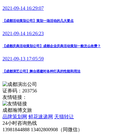
2021-09-14 16:29:07
【成都活动策划公司】策划一场活动的几大要点
2021-09-14 16:26:23
【成都庆典活动策划公司】成都企业庆典活动策划一般怎么收费？
2021-09-13 17:05:59
【成都演艺公司】舞台搭建时各种灯具的性能和用法
证券码：203756
友情链接：
成都瀚博文旅
品牌策划网
鲜花速递网
天猫转让
24小时咨询热线
13981844888 13402800908（同微信）