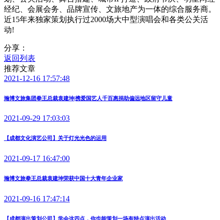
经纪、会展会务、品牌宣传、文旅地产为一体的综合服务商。
近15年来独家策划执行过2000场大中型演唱会和各类公关活
动!
分享：
返回列表
推荐文章
2021-12-16 17:57:48
瀚博文旅集团拳王总裁袁建坤|携爱国艺人千百惠捐助偏远地区留守儿童
2021-09-29 17:03:03
【成都文化演艺公司】关于灯光光色的运用
2021-09-17 16:47:00
瀚博文旅拳王总裁袁建坤荣获中国十大青年企业家
2021-09-16 17:47:14
【成都演出策划公司】学会这四点，你也能策划一场有特点演出活动