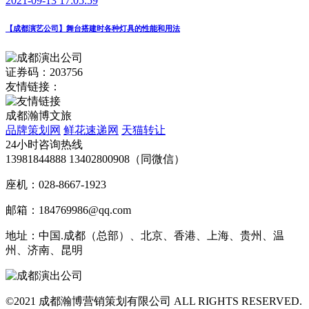
2021-09-13 17:05:59
【成都演艺公司】舞台搭建时各种灯具的性能和用法
证券码：203756
友情链接：
成都瀚博文旅
品牌策划网
鲜花速递网
天猫转让
24小时咨询热线
13981844888 13402800908（同微信）
座机：028-8667-1923
邮箱：184769986@qq.com
地址：中国.成都（总部）、北京、香港、上海、贵州、温
州、济南、昆明
©2021 成都瀚博营销策划有限公司 ALL RIGHTS RESERVED.