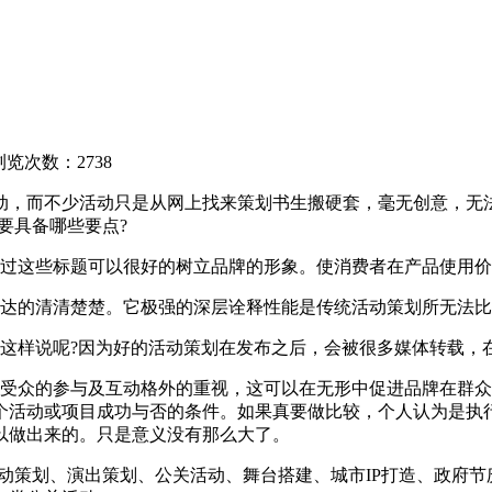
？
浏览次数：2738
而不少活动只是从网上找来策划书生搬硬套，毫无创意，无法
要具备哪些要点?
过这些标题可以很好的树立品牌的形象。使消费者在产品使用价
达的清清楚楚。它极强的深层诠释性能是传统活动策划所无法比
样说呢?因为好的活动策划在发布之后，会被很多媒体转载，
众的参与及互动格外的重视，这可以在无形中促进品牌在群众
个活动或项目成功与否的条件。如果真要做比较，个人认为是执
以做出来的。只是意义没有那么大了。
策划、演出策划、公关活动、舞台搭建、城市IP打造、政府节