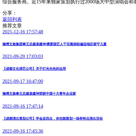
综合服务商。近15年来独家策划执行过2000场大中型演唱会和
分享：
返回列表
推荐文章
2021-12-16 17:57:48
瀚博文旅集团拳王总裁袁建坤|携爱国艺人千百惠捐助偏远地区留守儿童
2021-09-29 17:03:03
【成都文化演艺公司】关于灯光光色的运用
2021-09-17 16:47:00
瀚博文旅拳王总裁袁建坤荣获中国十大青年企业家
2021-09-16 17:47:14
【成都演出策划公司】学会这四点，你也能策划一场有特点演出活动
2021-09-16 17:45:36