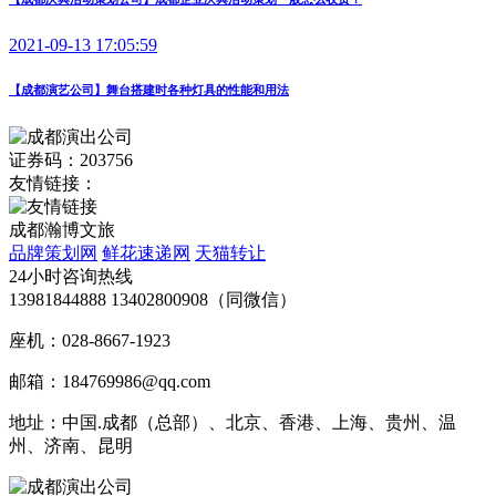
2021-09-13 17:05:59
【成都演艺公司】舞台搭建时各种灯具的性能和用法
证券码：203756
友情链接：
成都瀚博文旅
品牌策划网
鲜花速递网
天猫转让
24小时咨询热线
13981844888 13402800908（同微信）
座机：028-8667-1923
邮箱：184769986@qq.com
地址：中国.成都（总部）、北京、香港、上海、贵州、温
州、济南、昆明