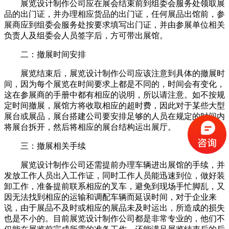
展览设计制作公司应在展会结束前到组委会服务处领取展
品的出门证，并办理相应货品的出门证，任何展品出馆前，参
展商应到组委会服务处按要求填写出门证，并由参展单位相关
负责人及组委会人员签字后，方可带出展馆。
二：撤展时间安排
展览结束后，展览设计制作公司应该注意到具体的撤展时
间，因为每个展览在时间要求上都是不同的，时间会有变化，
这在参展商的手册中都有相应的说明，所以请注意。如不按规
定时间撤展，展馆方将收取相应的超时费，因此对于某些大型
展台或展品，展台搭建公司要安排足够的人员在规定的时间内
将展台拆开，然后将相应的展台结构运出展厅。
三：撤展相关手续
展览设计制作公司还需提前办理车辆进出展馆的手续，并
发放工作人员出入工作证，同时工作人员能迅速到位，做好装
卸工作，准备提前联系相应的叉车，避免到现场手忙脚乱，又
因无法找到相应的运输和调配车辆而延误时间，对于企业来
说，由于展品不及时或相应的展品未及时运出，所造成的损失
也是不小的。目前展览设计制作公司都是非常专业的，他们不