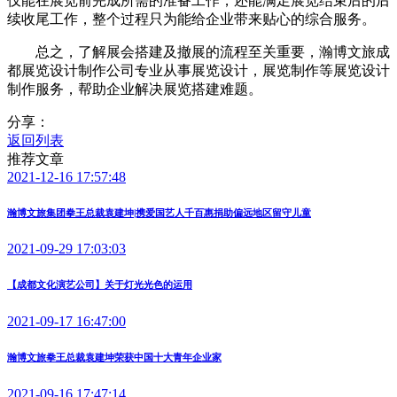
仅能在展览前完成所需的准备工作，还能满足展览结束后的后
续收尾工作，整个过程只为能给企业带来贴心的综合服务。
总之，了解展会搭建及撤展的流程至关重要，瀚博文旅成
都展览设计制作公司专业从事展览设计，展览制作等展览设计
制作服务，帮助企业解决展览搭建难题。
分享：
返回列表
推荐文章
2021-12-16 17:57:48
瀚博文旅集团拳王总裁袁建坤|携爱国艺人千百惠捐助偏远地区留守儿童
2021-09-29 17:03:03
【成都文化演艺公司】关于灯光光色的运用
2021-09-17 16:47:00
瀚博文旅拳王总裁袁建坤荣获中国十大青年企业家
2021-09-16 17:47:14