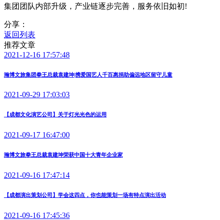
集团团队内部升级，产业链逐步完善，服务依旧如初!
分享：
返回列表
推荐文章
2021-12-16 17:57:48
瀚博文旅集团拳王总裁袁建坤|携爱国艺人千百惠捐助偏远地区留守儿童
2021-09-29 17:03:03
【成都文化演艺公司】关于灯光光色的运用
2021-09-17 16:47:00
瀚博文旅拳王总裁袁建坤荣获中国十大青年企业家
2021-09-16 17:47:14
【成都演出策划公司】学会这四点，你也能策划一场有特点演出活动
2021-09-16 17:45:36