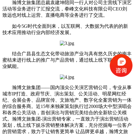
瀚博文旅集团总裁袁建坤陪同一行人对公司主营线下演艺
活动等业务进行了汇报交流，拳峰文化科技有限公司CEO刘
致远也对线上运营、直播电商等业务进行了交流。
如今5G时代全面到来，以互联网、大数据为代表的的新
技术应用推动行业内部经济发展。
结合广昌县生态文化带动旅游产业与具有悠久历史的南丰
蜜桔来进行线上的推广与产品营销，通过线上线下联动来为产
业赋能。
瀚博文旅集团——国内顶尖公关演艺营销公司，专业从事
城市IP打造、政府节庆、演出策划、公关活动、明星网红经
纪、会展会务、品牌宣传、文旅地产、数字化全案营销为一体
的综合服务商。近15年来独家策划执行过2000场大中型演唱会
和各类公关活动，首创演出与营销完美结合的全新软公关模
式。瀚博文旅集团-演出营销专家，一直致力于演出营销活动
策划，线上线下娱乐营销整体解决方案，充分挖掘每一位客户
的营销需求，致力于让销售更简单 让品牌更卓越，瀚博文旅