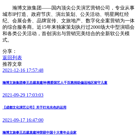
瀚博文旅集团——国内顶尖公关演艺营销公司，专业从事
城市IP打造、政府节庆、演出策划、公关活动、明星网红经
纪、会展会务、品牌宣传、文旅地产、数字化全案营销为一体
的综合服务商。近15年来独家策划执行过2000场大中型演唱会
和各类公关活动，首创演出与营销完美结合的全新软公关模
式。
分享：
返回列表
推荐文章
2021-12-16 17:57:48
瀚博文旅集团拳王总裁袁建坤|携爱国艺人千百惠捐助偏远地区留守儿童
2021-09-29 17:03:03
【成都文化演艺公司】关于灯光光色的运用
2021-09-17 16:47:00
瀚博文旅拳王总裁袁建坤荣获中国十大青年企业家