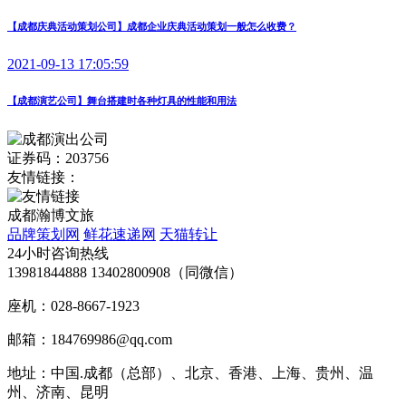
【成都庆典活动策划公司】成都企业庆典活动策划一般怎么收费？
2021-09-13 17:05:59
【成都演艺公司】舞台搭建时各种灯具的性能和用法
证券码：203756
友情链接：
成都瀚博文旅
品牌策划网
鲜花速递网
天猫转让
24小时咨询热线
13981844888 13402800908（同微信）
座机：028-8667-1923
邮箱：184769986@qq.com
地址：中国.成都（总部）、北京、香港、上海、贵州、温
州、济南、昆明