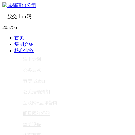
上股交上市码
203756
首页
集团介绍
核心业务
演出策划
会务展览
节庆 城市IP
公关活动策划
互联网+品牌营销
明星网红经纪
舞美设备