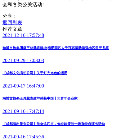
会和各类公关活动!
分享：
返回列表
推荐文章
2021-12-16 17:57:48
瀚博文旅集团拳王总裁袁建坤|携爱国艺人千百惠捐助偏远地区留守儿童
2021-09-29 17:03:03
【成都文化演艺公司】关于灯光光色的运用
2021-09-17 16:47:00
瀚博文旅拳王总裁袁建坤荣获中国十大青年企业家
2021-09-16 17:47:14
【成都演出策划公司】学会这四点，你也能策划一场有特点演出活动
2021-09-16 17:45:36