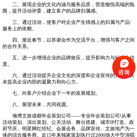
二、展现企业的文化内涵与服务品质，营造愉悦高端的氛
围，提升活动评委，建立客户的品牌归属感。
三、通过活动，使客户对企业产生情感上的归属与产品/
服务上的依赖。
四、接近春节，以答谢会作为交流平台，增强与客户之间
的合作关系。
五、进一步增强企业的品牌效应，提升影响力与社会公信
度。
六、通过活动提升企业文化的深度和企业宣传的力度，从
未提高企业内部的凝聚力和向心力。
七、向客户介绍企业下一年的发展规划。
八、展望未来，共同祝愿。
瀚博文旅成都年会策划公司——专业年会策划公司!从事
活动策划、演出策划、公关活动、舞台搭建、城市IP打造、政
府节庆、明星网红经纪、会展会务、品牌宣传、文旅地产为一
体的综合服务商。近15年来独家策划执行过2000场大中型演唱