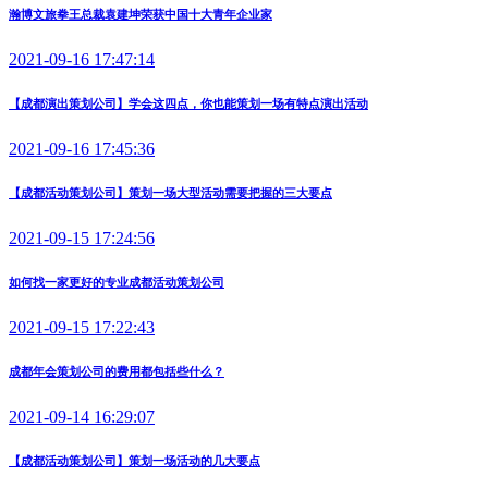
瀚博文旅拳王总裁袁建坤荣获中国十大青年企业家
2021-09-16 17:47:14
【成都演出策划公司】学会这四点，你也能策划一场有特点演出活动
2021-09-16 17:45:36
【成都活动策划公司】策划一场大型活动需要把握的三大要点
2021-09-15 17:24:56
如何找一家更好的专业成都活动策划公司
2021-09-15 17:22:43
成都年会策划公司的费用都包括些什么？
2021-09-14 16:29:07
【成都活动策划公司】策划一场活动的几大要点