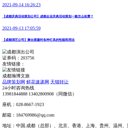
2021-09-14 16:26:23
【成都庆典活动策划公司】成都企业庆典活动策划一般怎么收费？
2021-09-13 17:05:59
【成都演艺公司】舞台搭建时各种灯具的性能和用法
证券码：203756
友情链接：
成都瀚博文旅
品牌策划网
鲜花速递网
天猫转让
24小时咨询热线
13981844888 13402800908（同微信）
座机：028-8667-1923
邮箱：184769986@qq.com
地址：中国.成都（总部）、北京、香港、上海、贵州、温州、