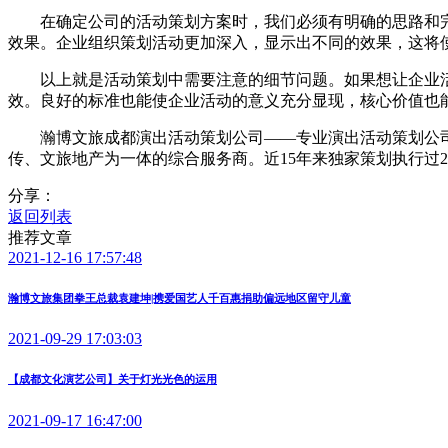
在确定公司的活动策划方案时，我们必须有明确的思路和完
效果。企业组织策划活动更加深入，显示出不同的效果，这将
以上就是活动策划中需要注意的细节问题。如果想让企业活
效。良好的标准也能使企业活动的意义充分显现，核心价值也
瀚博文旅成都演出活动策划公司——专业演出活动策划公司!
传、文旅地产为一体的综合服务商。近15年来独家策划执行过2
分享：
返回列表
推荐文章
2021-12-16 17:57:48
瀚博文旅集团拳王总裁袁建坤|携爱国艺人千百惠捐助偏远地区留守儿童
2021-09-29 17:03:03
【成都文化演艺公司】关于灯光光色的运用
2021-09-17 16:47:00